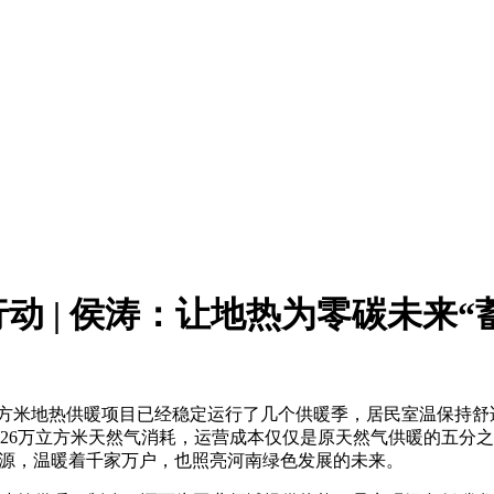
动 | 侯涛：让地热为零碳未来“
地热供暖项目已经稳定运行了几个供暖季，居民室温保持舒适稳
26万立方米天然气消耗，运营成本仅仅是原天然气供暖的五分
清洁能源，温暖着千家万户，也照亮河南绿色发展的未来。