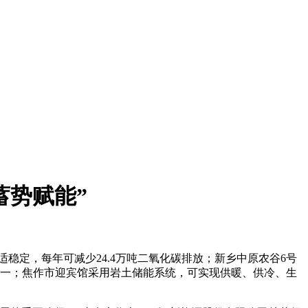
蓄势赋能”
定，每年可减少24.4万吨二氧化碳排放；新乡中原农谷6号
之一；焦作市迎宾馆采用岩土储能系统，可实现供暖、供冷、生