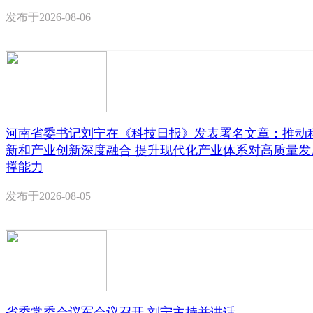
发布于
2026-08-06
河南省委书记刘宁在《科技日报》发表署名文章：推动
新和产业创新深度融合 提升现代化产业体系对高质量发
撑能力
发布于
2026-08-05
省委常委会议军会议召开 刘宁主持并讲话