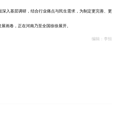
深入基层调研，结合行业痛点与民生需求，为制定更完善、更
发展画卷，正在河南乃至全国徐徐展开。
编辑：李恒