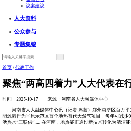
议案建议
人大资料
公众参与
专题集锦
首页
/
代表工作
聚焦“两高四着力”人大代表在行
时间：2025-10-17 来源：河南省人大融媒体中心
河南省人大融媒体中心讯（记者 席茜）郑州惠济区百万平方米
能源港作为平原示范区首个地热替代天然气项目，每年可减少9
活热水“三联供”......在河南，地热能正通过新技术转化为