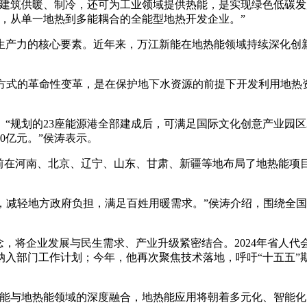
筑供暖、制冷，还可为工业领域提供热能，是实现绿色低碳发
，从单一地热到多能耦合的全能型地热开发企业。”
产力的核心要素。近年来，万江新能在地热能领域持续深化创新
方式的革命性变革，是在保护地下水资源的前提下开发利用地热
划的23座能源港全部建成后，可满足国际文化创意产业园区2
10亿元。”侯涛表示。
在河南、北京、辽宁、山东、甘肃、新疆等地布局了地热能项目
，减轻地方政府负担，满足百姓用暖需求。”侯涛介绍，围绕全
将企业发展与民生需求、产业升级紧密结合。2024年省人代会
纳入部门工作计划；今年，他再次聚焦技术落地，呼吁“十五五”
与地热能领域的深度融合，地热能应用将朝着多元化、智能化