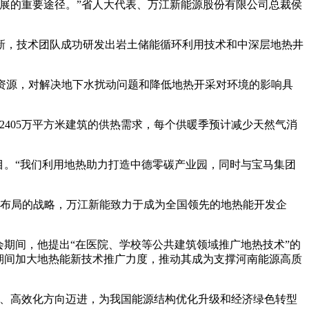
展的重要途径。”省人大代表、万江新能源股份有限公司总裁侯
，技术团队成功研发出岩土储能循环利用技术和中深层地热井
资源，对解决地下水扰动问题和降低地热开采对环境的影响具
405万平方米建筑的供热需求，每个供暖季预计减少天然气消
。“我们利用地热助力打造中德零碳产业园，同时与宝马集团
国布局的战略，万江新能致力于成为全国领先的地热能开发企
期间，他提出“在医院、学校等公共建筑领域推广地热技术”的
期间加大地热能新技术推广力度，推动其成为支撑河南能源高质
、高效化方向迈进，为我国能源结构优化升级和经济绿色转型