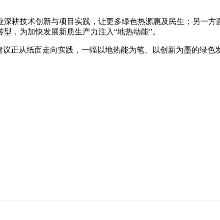
深耕技术创新与项目实践，让更多绿色热源惠及民生；另一方面
型，为加快发展新质生产力注入“地热动能”。
议正从纸面走向实践，一幅以地热能为笔、以创新为墨的绿色