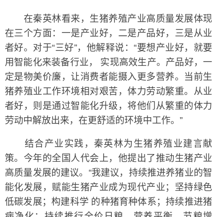
在秦英林看来，生猪养殖产业高质量发展体现
在三个方面：一是产业好，二是产品好，三是从业
者好。对于“三好”，他解释说：“要想产业好，就要
用智能化来装备行业， 实现高效生产。产品好，一
定是物美价廉，让消费者能摄入更多营养。当前生
猪养殖业工作环境相对艰苦，体力劳动繁重。从业
者好，则是通过智能化升级，将他们从繁重的体力
劳动中解放出来，在更舒适的环境中工作。”
结合产业实践，秦英林为生猪养殖业建言献
策。今年的全国人代会上，他提出了推动生猪产业
高质量发展的建议。“我建议，持续推进养猪业的智
能化发展，赋能生猪产业成为现代产业；坚持绿色
低碳发展；构建科学 的种猪育种体系；持续推进猪
病净化；持续推行全价日粮、营养平衡、节粮增