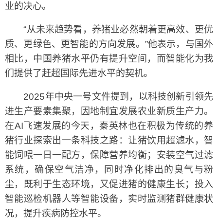
业的决心。
“从未来趋势看，养猪业必然朝着更高效、更优
质、更绿色、更智能的方向发展。”他表示，与国外
相比，中国养猪水平仍有提升空间，而智能化为我
们提供了赶超国际先进水平的契机。
2025年中央一号文件提到，以科技创新引领先
进生产要素集聚，因地制宜发展农业新质生产力。
在AI飞速发展的今天，秦英林也在积极为传统的养
猪行业探索出一条科技之路：让猪饮用超滤水，智
能饲喂一日一配方，保障营养均衡；安装空气过滤
系统，确保空气洁净，同时净化排出的臭气与粉
尘，既利于生态环境，又促进猪的健康生长；投入
智能巡检机器人等智能设备，实时监测猪群健康状
况，提升疾病防控水平。