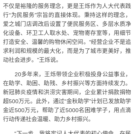
不仅是裕隆的服务理念，更是王烁作为人大代表践
行“为民服务”宗旨的直接体现。秉持这样的理念，
爱之城门店调改后设置了便民服务区、多层水质净
化设备、环卫工人取水处、宠物寄存室等，用细节
打造安全、温馨的购物休闲空间。“经营企业不是追
求利润和规模的最大化，而是为了城市更美好，推
动社会进步。”王烁说。
20多年来，王烁带领企业积极投身公益事业，
在助学、助困、助残、乡村振兴等方面持续发力。
新冠肺炎疫情和洪涝灾害期间，企业累计捐款捐物
超500万元。此外，通过“金秋助学”计划已发放助学
金近500万元，帮助了近5000名困难学子，用点滴
行动传递社会温暖、助力乡村振兴。
“下一步，我将牢记人大代表的初心使命，在民