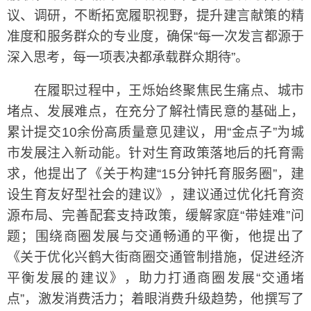
议、调研，不断拓宽履职视野，提升建言献策的精
准度和服务群众的专业度，确保“每一次发言都源于
深入思考，每一项表决都承载群众期待”。
在履职过程中，王烁始终聚焦民生痛点、城市
堵点、发展难点，在充分了解社情民意的基础上，
累计提交10余份高质量意见建议，用“金点子”为城
市发展注入新动能。针对生育政策落地后的托育需
求，他提出了《关于构建“15分钟托育服务圈”，建
设生育友好型社会的建议》，建议通过优化托育资
源布局、完善配套支持政策，缓解家庭“带娃难”问
题；围绕商圈发展与交通畅通的平衡，他提出了
《关于优化兴鹤大街商圈交通管制措施，促进经济
平衡发展的建议》，助力打通商圈发展“交通堵
点”，激发消费活力；着眼消费升级趋势，他撰写了