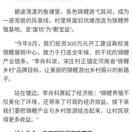
碧波荡漾的鱼塘里，各色锦鲤游弋其间，成为
一道亮丽的风景线。村里将废旧坑塘改造为锦鲤养
殖基地，变“废坑”为“聚宝盆”。
“今年8月，我们投资300万元开工建设高标准
锦鲤展销中心，致力于打造全年候、抗干扰的锦鲤
产业链条。”李肖科说，宋庄村正锚定河南省“锦鲤
乡村”品牌目标，让美丽的锦鲤游出乡村振兴的新路
子。
站在塘边，李肖科算起了经济账：“锦鲤养殖不
仅美化了环境，还带来了可观的经济效益。接下来
我们要把锦鲤产业与乡村旅游结合起来，让村民获
得更多收益。”