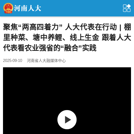
聚焦“两高四着力” 人大代表在行动 | 棚
里种菜、塘中养鲤、线上生金 跟着人大
代表看农业强省的“融合”实践
2025-09-10
河南省人大融媒体中心