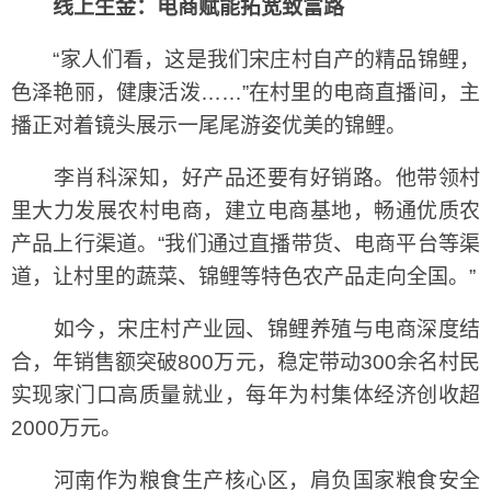
线上生金：电商赋能拓宽致富路
“家人们看，这是我们宋庄村自产的精品锦鲤，
色泽艳丽，健康活泼……”在村里的电商直播间，主
播正对着镜头展示一尾尾游姿优美的锦鲤。
李肖科深知，好产品还要有好销路。他带领村
里大力发展农村电商，建立电商基地，畅通优质农
产品上行渠道。“我们通过直播带货、电商平台等渠
道，让村里的蔬菜、锦鲤等特色农产品走向全国。”
如今，宋庄村产业园、锦鲤养殖与电商深度结
合，年销售额突破800万元，稳定带动300余名村民
实现家门口高质量就业，每年为村集体经济创收超
2000万元。
河南作为粮食生产核心区，肩负国家粮食安全