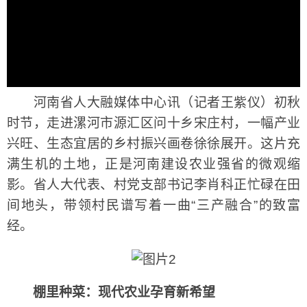
河南省人大融媒体中心讯（记者王紫仪）初秋
时节，走进漯河市源汇区问十乡宋庄村，一幅产业
兴旺、生态宜居的乡村振兴画卷徐徐展开。这片充
满生机的土地，正是河南建设农业强省的微观缩
影。省人大代表、村党支部书记李肖科正忙碌在田
间地头，带领村民谱写着一曲“三产融合”的致富
经。
棚里种菜：现代农业孕育新希望