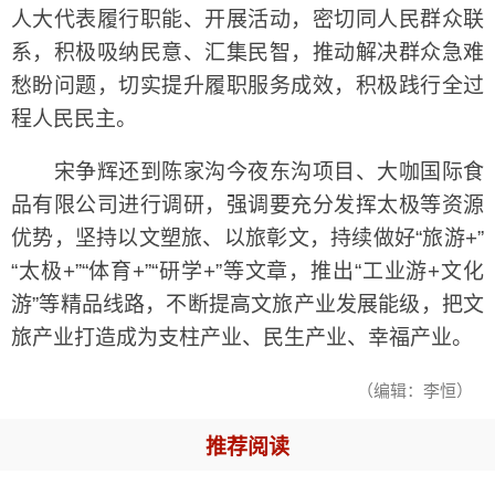
人大代表履行职能、开展活动，密切同人民群众联
系，积极吸纳民意、汇集民智，推动解决群众急难
愁盼问题，切实提升履职服务成效，积极践行全过
程人民民主。
宋争辉还到陈家沟今夜东沟项目、大咖国际食
品有限公司进行调研，强调要充分发挥太极等资源
优势，坚持以文塑旅、以旅彰文，持续做好“旅游+”
“太极+”“体育+”“研学+”等文章，推出“工业游+文化
游”等精品线路，不断提高文旅产业发展能级，把文
旅产业打造成为支柱产业、民生产业、幸福产业。
（编辑：李恒）
推荐阅读