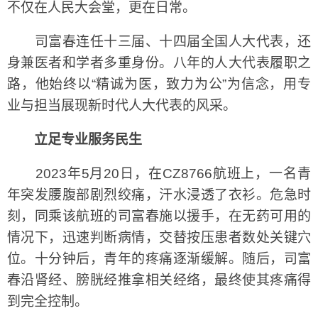
不仅在人民大会堂，更在日常。
司富春连任十三届、十四届全国人大代表，还
身兼医者和学者多重身份。八年的人大代表履职之
路，他始终以“精诚为医，致力为公”为信念，用专
业与担当展现新时代人大代表的风采。
立足专业服务民生
2023年5月20日，在CZ8766航班上，一名青
年突发腰腹部剧烈绞痛，汗水浸透了衣衫。危急时
刻，同乘该航班的司富春施以援手，在无药可用的
情况下，迅速判断病情，交替按压患者数处关键穴
位。十分钟后，青年的疼痛逐渐缓解。随后，司富
春沿肾经、膀胱经推拿相关经络，最终使其疼痛得
到完全控制。