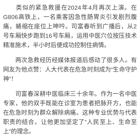
类似的紧急救援在2024年4月再次上演。在
G806高铁上，一名乘客因急性肠胃炎引发剧烈腹
痛，蜷缩在座位上呻吟。司富春听到广播后，从2
号车厢快步跑到16号车厢，运用中医穴位按压技术
精准施术，半小时后便成功控制住病情。
两次急救经历经媒体报道后感动了很多人。有
网友为他点赞：人大代表在危急时刻成为“生命守护
神”！
司富春深耕中医临床三十余年。作为一名中医
专家，他的双手既能在诊室为患者把脉开方，也能
在危急时刻为群众解除病痛。这种专业优势与代表
职责的结合，让他更加坚定了“人民至上、生命至
上”的理念。