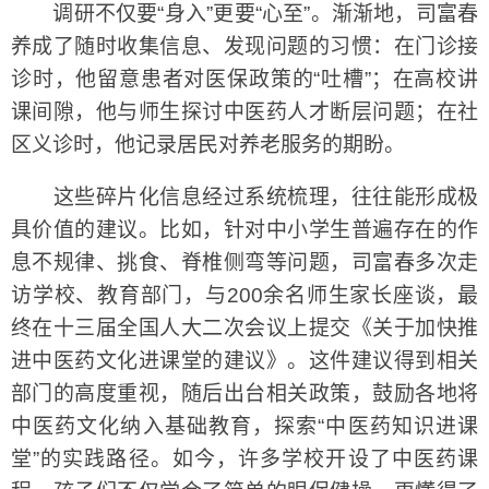
调研不仅要“身入”更要“心至”。渐渐地，司富春
养成了随时收集信息、发现问题的习惯：在门诊接
诊时，他留意患者对医保政策的“吐槽”；在高校讲
课间隙，他与师生探讨中医药人才断层问题；在社
区义诊时，他记录居民对养老服务的期盼。
这些碎片化信息经过系统梳理，往往能形成极
具价值的建议。比如，针对中小学生普遍存在的作
息不规律、挑食、脊椎侧弯等问题，司富春多次走
访学校、教育部门，与200余名师生家长座谈，最
终在十三届全国人大二次会议上提交《关于加快推
进中医药文化进课堂的建议》。这件建议得到相关
部门的高度重视，随后出台相关政策，鼓励各地将
中医药文化纳入基础教育，探索“中医药知识进课
堂”的实践路径。如今，许多学校开设了中医药课