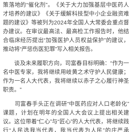
策落地的“催化剂”。《关于大力加强基层中医药人
才培养的建议》《关于缓解科技型中小企业融资难
题的建议》等被列为2024年全国人大常委会重点督
办建议。在审议最高法、最高检工作报告时，他结
合临床经历提出“加强医护人员权益保护”的建议，
推动将“严惩伤医犯罪”写入相关报告。
谈及未来履职方向，司富春目标明确：“作为一
名中医专家，我将继续用岐黄之术守护人民健康；
作为一名人大代表，我将继续以赤子之心履行神圣
职责。”
司富春手头正在调研“中医药应对人口老龄化”
课题，计划在明年的全国人大会议上提出相关建
议。这位带着“仁心”与“匠心”的人大代表，将继续践
行“人民选我当代表，我当代表为人民”的庄严承