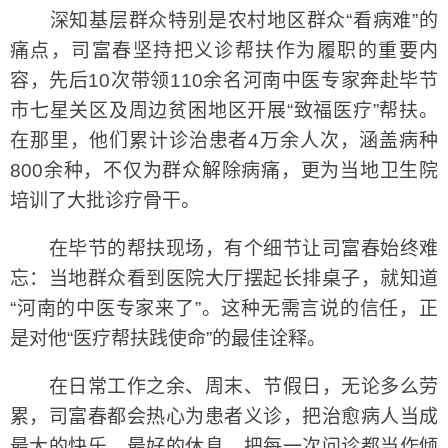
深知基层群众特别是农村地区群众“看病难”的
痛点，司富春坚持把义诊帮扶作为履职的重要内
容，先后10次带领110余名河南中医专家奔赴毕节
市七星关区及周边贫困地区开展“致福医疗”帮扶。
在那里，他们累计诊治患者4万余人次，涵盖病种
800余种，不仅为群众解除病痛，更为当地卫生院
培训了大批诊疗骨干。
在毕节的帮扶现场，有个细节让司富春始终难
忘：当地群众看到医院大厅摆起长排桌子，就知道
“河南的中医专家来了”。这种无需言说的信任，正
是对他“医疗帮扶践使命”的最佳诠释。
在日常工作之余、周末、节假日，无论多么劳
累，司富春都会热心为患者义诊，把治愈病人当成
最大的快乐、最好的休息，把每一次问诊都当作倾