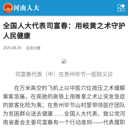
全国人大代表司富春：用岐黄之术守护
人民健康
2025-08-20
法治日报
司富春代表（中）在贵州毕节一医院义诊
在万米高空的飞机上以中医穴位按压之术缓解
乘客急痛，在疾驰的高铁上用推拿之术让突发急症
的旅客化险为夷；在贵州毕节山村里带领医疗团队
为贫困群众送去健康……全国人大代表、致公党河
南省委会主委司富春有一个行动准则——代表履职