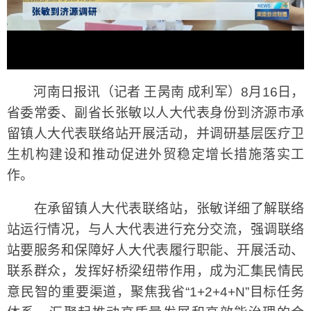
河南日报讯（记者 王昺南 成利军）8月16日，
省委常委、副省长张敏以人大代表身份到济源市承
留镇人大代表联络站开展活动，并调研基层医疗卫
生机构建设和推动促进外贸稳定增长措施落实工
作。
在承留镇人大代表联络站，张敏详细了解联络
站运行情况，与人大代表进行充分交流，强调联络
站要服务和保障好人大代表履行职能、开展活动、
联系群众，发挥好桥梁纽带作用，成为汇集民情民
意民智的重要渠道，聚焦我省“1+2+4+N”目标任务