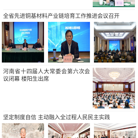
全省先进铜基材料产业链培育工作推进会议召开
河南省十四届人大常委会第六次会
议闭幕 楼阳生出席
坚定制度自信 主动融入全过程人民民主实践