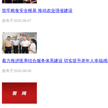
筑牢粮食安全根基 推动农业强省建设
发布于
2026-08-07
着力推进医养结合服务体系建设 切实提升老年人幸福感
发布于
2026-08-06