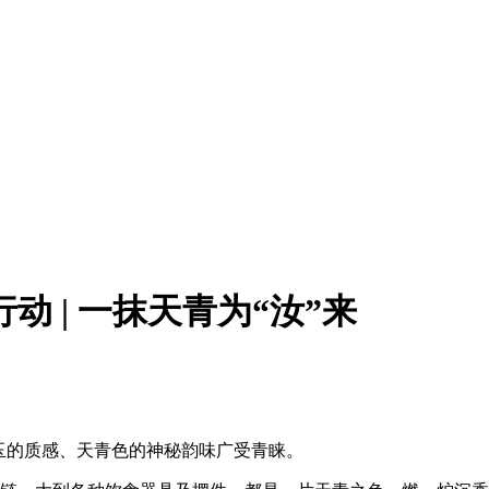
动 | 一抹天青为“汝”来
玉的质感、天青色的神秘韵味广受青睐。