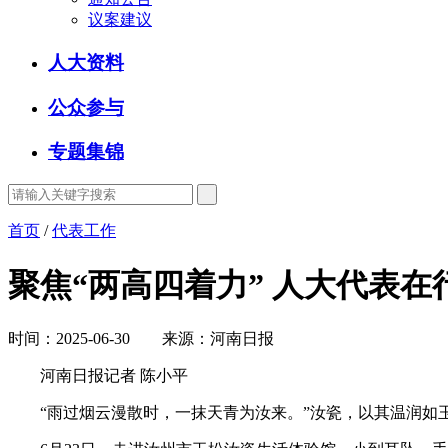
议案建议
人大资料
公众参与
专题集锦
首页
/
代表工作
聚焦“两高四着力” 人大代表在行
时间：2025-06-30 来源：河南日报
河南日报记者 陈小平
“雨过烟云漫散时，一抹天青为汝来。”汝瓷，以其温润如