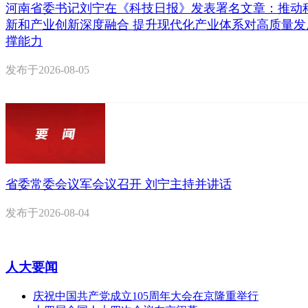
河南省委书记刘宁在《科技日报》发表署名文章：推动
新和产业创新深度融合 提升现代化产业体系对高质量发
撑能力
发布于
2026-08-05
省委常委会议军会议召开 刘宁主持并讲话
发布于
2026-08-04
人大要闻
庆祝中国共产党成立105周年大会在京隆重举行