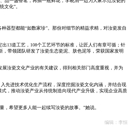
、品一盏香茗，再插一瓶鲜花，李晓涓一边为大家示范汝瓷的
统文化”。
种器型都能“如数家珍”。那份对细节的精益求精，对汝瓷发自
13道工艺，108个工艺环节的标准，让匠人们有章可循；针
创新，带领团队研发了汝瓷生态瓷泥、肤色泥等，荣获国家发明
展汝瓷文化产业的有关建议，得到相关部门高度重视，并为
引入先进技术优化生产流程，深度挖掘汝瓷文化内涵，并结合现
业模式，推动汝瓷产业从传统制造向现代产业升级，实现企业高质
量，希望更多人能一起续写汝瓷的故事。”她说。
编辑：李恒