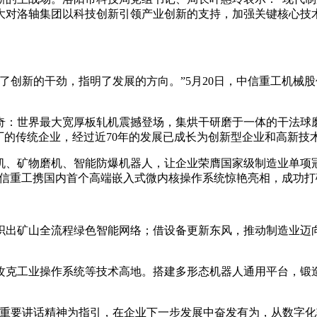
大对洛轴集团以科技创新引领产业创新的支持，加强关键核心技
创新的干劲，指明了发展的方向。”5月20日，中信重工机械
：世界最大宽厚板轧机震撼登场，集烘干研磨于一体的干法球
厂的传统企业，经过近70年的发展已成长为创新型企业和高新技
矿物磨机、智能防爆机器人，让企业荣膺国家级制造业单项冠军
上，中信重工携国内首个高端嵌入式微内核操作系统惊艳亮相，成功
出矿山全流程绿色智能网络；借设备更新东风，推动制造业迈向
克工业操作系统等技术高地。搭建多形态机器人通用平台，锻造
要讲话精神为指引，在企业下一步发展中奋发有为，从数字化