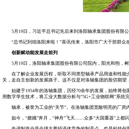
5月19日，习近平总书记先后来到洛阳轴承集团股份有限公
“总书记到咱洛阳来啦！”喜讯传来，洛阳市广大干部群众感
创新赋动能发展走前列
5月19日，洛阳轴承集团股份有限公司院内，阳光和煦，树
在了解企业发展历程，听取不同类型轴承产品用途和性能介
关，走自主创新的发展路子。这不仅是对洛轴集团的殷切期望
始建于1954年的洛轴集团，历经70余年的发展，始终将
用数字孪生技术，将工业大数据分析与“5G+工业物联网”系
轴承，被誉为工业的“关节”。在洛轴集团宽敞明亮的厂房内，
如今，“嫦娥”奔月，“神舟”飞天……众多“大国重器”上都闪耀
先进制造业是全球主要经济体竞争的制高点，也是科技创新的