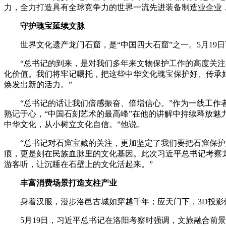
力，全力打造具有全球竞争力的世界一流先进装备制造业企业
守护瑰宝延续文脉
世界文化遗产龙门石窟，是“中国四大石窟”之一。5月19
“总书记的到来，是对我们多年来文物保护工作的高度关注与
化价值。我们将牢记嘱托，把这些中华文化瑰宝保护好、传承
焕发出新的活力。”
“总书记的话让我们倍感振奋、倍增信心。”作为一线工作者，龙
熟记于心，“中国石刻艺术的最高峰”在他的讲解中持续释放魅
中华文化，从小树立文化自信。”他说。
“总书记对石窟宝藏的关注，更加坚定了我们要把石窟保护好
痕，更是刻在民族血脉里的文化基因。此次习近平总书记考察
游客听，让沉睡在石壁上的文化活起来。”
丰富消费场景打造支柱产业
身着汉服，漫步洛邑古城如穿越千年；应天门下，3D投影灯
5月19日，习近平总书记在洛阳考察时强调，文旅融合前景