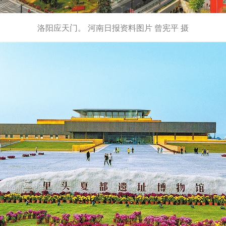
洛阳应天门。 河南日报资料图片 曾宪平 摄