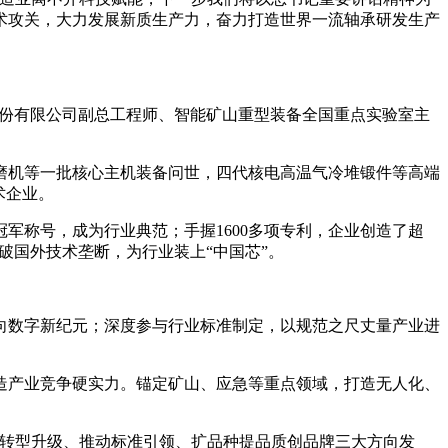
术攻关，大力发展新质生产力，奋力打造世界一流轴承研发生产
股份有限公司副总工程师、智能矿山重型装备全国重点实验室主
磨机等一批核心主机装备问世，四代核电高温气冷堆锻件等高端
术企业。
称号，成为行业典范；手握1600多项专利，企业创造了超
打破国外技术垄断，为行业装上“中国芯”。
数字新纪元；深度参与行业标准制定，以规范之尺丈量产业进
产业竞争硬实力。锚定矿山、应急等重点领域，打造无人化、
转型升级、推动标准引领、扩品种提品质创品牌三大方向发