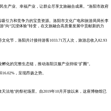
民生产业、幸福产业，让群众尽享文旅融合成果。”洛阳市政府
具吸引力和竞争力的宝贵资源。洛阳市文化广电和旅游局局长李
”向“沉浸体验”转变，在文旅融合高质量发展中贡献新的力
洛阳共计接待游客1033.71万人次，旅游总收入82.93
业孵化的完整生态链，推动洛阳汉服产业持续“扩圈”。
16.02%，呈现昂扬之势。
法地”的祭祀场景。自2019年10月开放以来，这座博物馆已