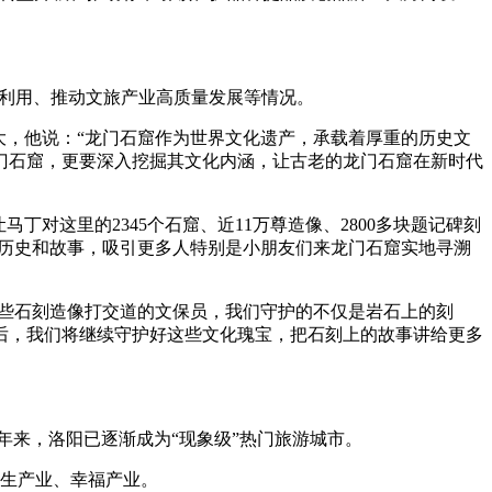
护利用、推动文旅产业高质量发展等情况。
，他说：“龙门石窟作为世界文化遗产，承载着厚重的历史文
门石窟，更要深入挖掘其文化内涵，让古老的龙门石窟在新时代
对这里的2345个石窟、近11万尊造像、2800多块题记碑刻
的历史和故事，吸引更多人特别是小朋友们来龙门石窟实地寻溯
些石刻造像打交道的文保员，我们守护的不仅是岩石上的刻
后，我们将继续守护好这些文化瑰宝，把石刻上的故事讲给更多
来，洛阳已逐渐成为“现象级”热门旅游城市。
生产业、幸福产业。