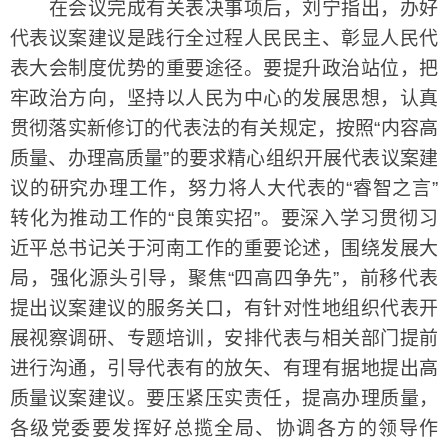
在会议完成有关表决事项后，刘宁指出，办好
代表议案建议是践行全过程人民民主、彰显人民代
表大会制度优势的重要途径。要提升政治站位，把
牢政治方向，坚持以人民为中心的发展思想，认真
贯彻落实新修订的代表法的有关规定，按照“内容高
质量、办理高质量”的要求精心组织开展代表议案建
议的研究办理工作，努力将人大代表的“睿智之言”
转化为推动工作的“良策实招”。要深入学习贯彻习
近平总书记关于河南工作的重要论述，围绕发展大
局，强化源头引导，聚焦“四高四争先”，前移代表
提出议案建议的服务关口，有针对性地组织代表开
展视察调研、专题培训，安排代表与相关部门提前
进行沟通，引导代表有的放矢、有理有据地提出高
质量议案建议。要压紧压实责任，提高办理质量，
各级党委要发挥好总揽全局、协调各方的领导作