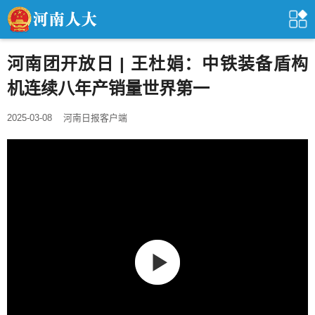
河南团开放日 | 王杜娟：中铁装备盾构
机连续八年产销量世界第一
2025-03-08
河南日报客户端