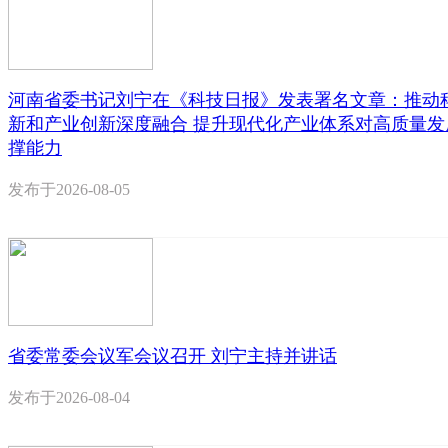
河南省委书记刘宁在《科技日报》发表署名文章：推动
新和产业创新深度融合 提升现代化产业体系对高质量发
撑能力
发布于
2026-08-05
省委常委会议军会议召开 刘宁主持并讲话
发布于
2026-08-04