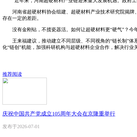
“近年来，河南超硬材料产业链迎来重大发展机遇。政府工作
河南省超硬材料协会组建、超硬材料产业技术研究院揭牌、
存在一定的差距。
没有金刚钻，不揽瓷器活。如何让超硬材料更“硬气”？今年，
王来福建议，推动建立不同层级、不同视角的“链长制”体系
化“链创”机能，加强科研机构与超硬材料企业合作，解决行业关
推荐阅读
庆祝中国共产党成立105周年大会在京隆重举行
发布于
2026-07-01