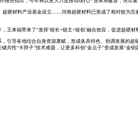
报告指出，今年将以更大力度推动现代产业体系建设，突出集
超硬材料产业基金设立……河南超硬材料已形成了相对较为完备
王来福带来了“发挥‘链长+链主+链创’融合效应，促进超硬材
，引导各地结合自身资源禀赋，形成各具特色、协调发展的超硬
键共性“卡脖子”技术难题，让更多科创“金点子”变成发展“金钥