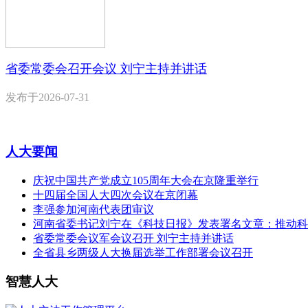
省委常委会召开会议 刘宁主持并讲话
发布于
2026-07-31
人大要闻
庆祝中国共产党成立105周年大会在京隆重举行
十四届全国人大四次会议在京闭幕
李强参加河南代表团审议
河南省委书记刘宁在《科技日报》发表署名文章：推动科
省委常委会议军会议召开 刘宁主持并讲话
全省县乡两级人大换届选举工作部署会议召开
智慧人大