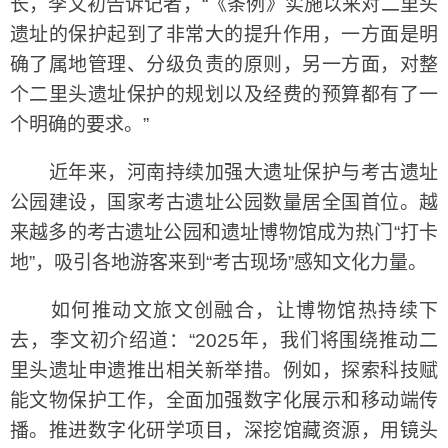
长，李文初告诉记者，“《条例》实施以来对二里头
遗址的保护起到了非常大的提升作用，一方面是明
确了属地管理、分级负责的原则，另一方面，对整
个二里头遗址保护的规划以及经费的预算都有了一
个明确的要求。”
近年来，河南持续加强大遗址保护与考古遗址
公园建设，国家考古遗址公园数量居全国首位。越
来越多的考古遗址公园和遗址博物馆成为热门“打卡
地”，吸引各地游客来到“考古现场”感知文化力量。
如何推动文旅文创融合，让博物馆热持续下
去，李文初介绍道：“2025年，我们将围绕推动二
里头遗址申遗推出相关新举措。例如，探索科技赋
能文物保护工作，全面加强数字化展示和移动端传
播。推进数字化研学项目，深挖馆藏资源，用镜头