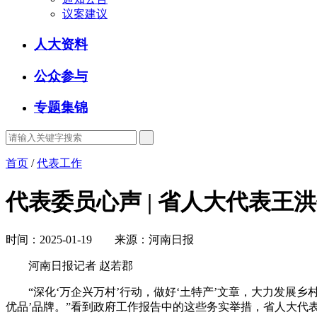
议案建议
人大资料
公众参与
专题集锦
首页
/
代表工作
代表委员心声 | 省人大代表王
时间：2025-01-19 来源：河南日报
河南日报记者 赵若郡
“深化‘万企兴万村’行动，做好‘土特产’文章，大力发展乡
优品’品牌。”看到政府工作报告中的这些务实举措，省人大