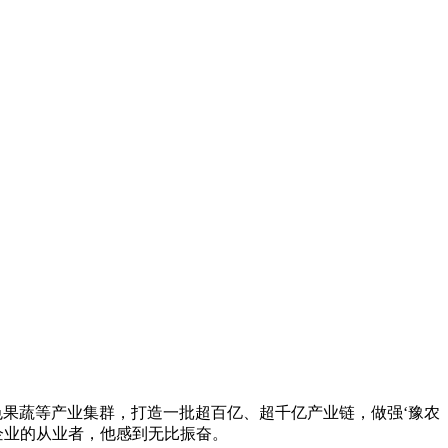
色果蔬等产业集群，打造一批超百亿、超千亿产业链，做强‘豫农
企业的从业者，他感到无比振奋。