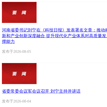
河南省委书记刘宁在《科技日报》发表署名文章：推动
新和产业创新深度融合 提升现代化产业体系对高质量发
撑能力
发布于
2026-08-05
省委常委会议军会议召开 刘宁主持并讲话
发布于
2026-08-04