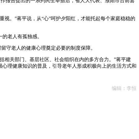
府工作报告提出的一系列民生举措后，省人大代表、濮阳市台前县
视。”蒋平说，从“心”呵护夕阳红，才能托起每个家庭稳稳的
一的老人有孤独感。
村留守老人的健康心理奠定必要的制度保障。
括相关部门、基层社区、社会组织在内的多方合力。”蒋平建
强心理健康知识的普及，引导老年人形成积极向上的生活方式和
编辑：李恒