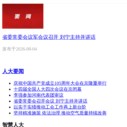
省委常委会议军会议召开 刘宁主持并讲话
发布于
2026-08-04
人大要闻
庆祝中国共产党成立105周年大会在京隆重举行
十四届全国人大四次会议在京闭幕
李强参加河南代表团审议
省委常委会召开会议 刘宁主持并讲话
以实干实绩推动工会工作再上新台阶
坚持精准施策 依法治理 推动空气质量持续改善
智慧人大