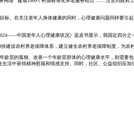
网络”“建成1000个村级标准化养老服务站点”……注意到政
标。在关注老年人身体健康的同时，心理健康问题同样要引起重
24——中国老年人心理健康状况》蓝皮书显示，我国近四分之
加快建设农村养老保障体系，建立健全农村养老保障制度，为农
龄层的孤独、改善一个年龄层群体的心理健康水平，则需要包
化生活中获得精神慰藉和情感支持。同时，社区、公益组织应加