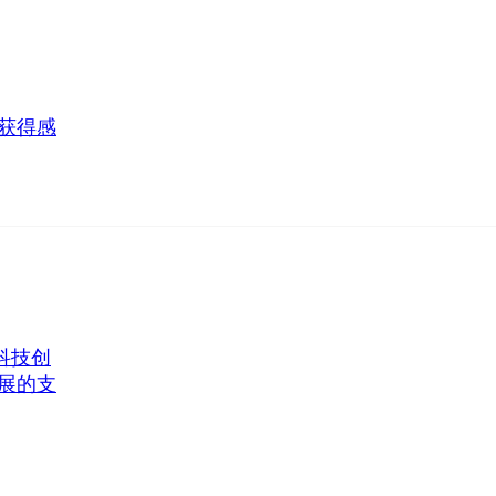
获得感
科技创
展的支