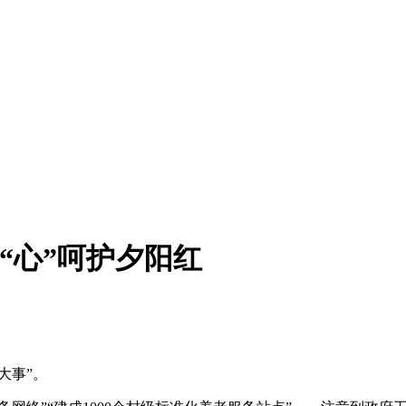
从“心”呵护夕阳红
大事”。