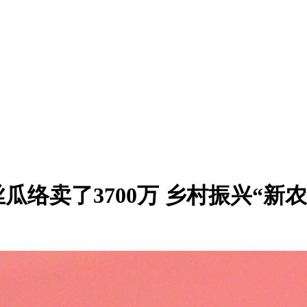
瓜络卖了3700万 乡村振兴“新