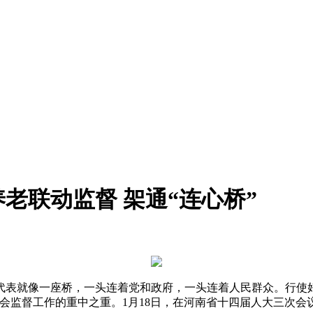
养老联动监督 架通“连心桥”
代表就像一座桥，一头连着党和政府，一头连着人民群众。行使
委会监督工作的重中之重。1月18日，在河南省十四届人大三次