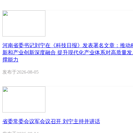
河南省委书记刘宁在《科技日报》发表署名文章：推动
新和产业创新深度融合 提升现代化产业体系对高质量发
撑能力
发布于
2026-08-05
省委常委会议军会议召开 刘宁主持并讲话