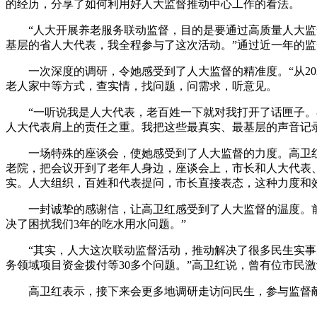
的经历，分享了如何利用好人大监督推动中心工作的看法。
“人大开展养老服务联动监督，目的是要通过高质量人大监督
基层的省人大代表，我全程参与了这次活动。”通过近一年的
一次深度的调研，令她感受到了人大监督的精准度。“从202
老人家中等方式，查实情，找问题，问需求，听意见。
“一听说我是人大代表，老百姓一下就对我打开了话匣子。在
人大代表肩上的责任之重。我把这些最真实、最基层的声音记
一场特殊的座谈会，使她感受到了人大监督的力度。高卫红介
老院，把会议开到了老年人身边，座谈会上，市长和人大代表
实。人大组织，百姓和代表提问，市长直接表态，这种力度和
一封诚挚的感谢信，让高卫红感受到了人大监督的温度。前不
决了困扰我们3年的吃水用水问题。”
“其实，人大这次联动监督活动，推动解决了很多民生实事。
务领域项目资金拨付等30多个问题。”高卫红说，曾有位市民
高卫红表示，接下来会更多地调研走访问民生，参与监督献