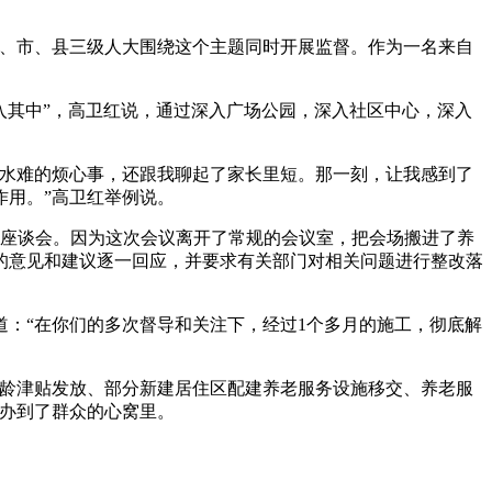
、市、县三级人大围绕这个主题同时开展监督。作为一名来自
入其中”，高卫红说，通过深入广场公园，深入社区中心，深入
水难的烦心事，还跟我聊起了家长里短。那一刻，让我感到了
作用。”高卫红举例说。
的座谈会。因为这次会议离开了常规的会议室，把会场搬进了养
的意见和建议逐一回应，并要求有关部门对相关问题进行整改落
：“在你们的多次督导和关注下，经过1个多月的施工，彻底解
高龄津贴发放、部分新建居住区配建养老服务设施移交、养老服
事办到了群众的心窝里。
。