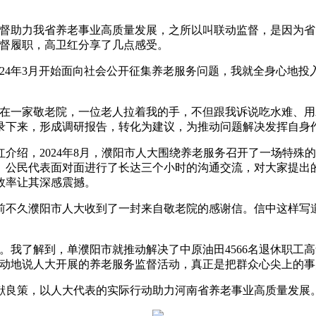
助力我省养老事业高质量发展，之所以叫联动监督，是因为省
监督履职，高卫红分享了几点感受。
4年3月开始面向社会公开征集养老服务问题，我就全身心地投
一家敬老院，一位老人拉着我的手，不但跟我诉说吃水难、用
录下来，形成调研报告，转化为建议，为推动问题解决发挥自身
绍，2024年8月，濮阳市人大围绕养老服务召开了一场特殊
、公民代表面对面进行了长达三个小时的沟通交流，对大家提出
效率让其深感震撼。
久濮阳市人大收到了一封来自敬老院的感谢信。信中这样写道
我了解到，单濮阳市就推动解决了中原油田4566名退休职工
激动地说人大开展的养老服务监督活动，真正是把群众心尖上的
良策，以人大代表的实际行动助力河南省养老事业高质量发展