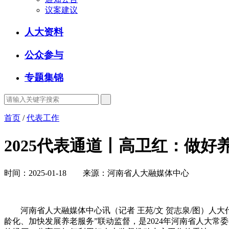
议案建议
人大资料
公众参与
专题集锦
首页
/
代表工作
2025代表通道丨高卫红：做好
时间：2025-01-18 来源：河南省人大融媒体中心
河南省人大融媒体中心讯（记者 王苑/文 贺志泉/图）人大
龄化、加快发展养老服务”联动监督，是2024年河南省人大常