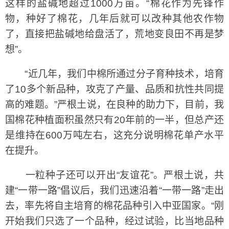
这样的盐碱地超过1000万亩。“棉花作为先锋作
物，种好了棉花，几年后就可以改种其他农作物
了，直接把盐碱地给盘活了，荒地变良田不再是梦
想”。
“近几年，我们中棉所通过分子育种技术，培育
了10多个新品种，攻克了产量、品质和抗性共同提
高的难题。”严根土说，在良种的助力下，目前，我
国棉花种植面积虽然只有20年前的一半，但总产还
是维持在600万吨左右，这充分说明棉花单产水平
在提升。
一粒种子还可以开出“友谊花”。严根土说，共
建“一带一路”倡议后，我们迅速沿着“一带一路”走出
去，率先将自主培育的棉花品种引入中亚国家。“刚
开始我们只选了一个品种，经过试验，比当地品种