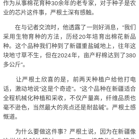
作为从事棉花育种30余年的老专家，对于种子是农
业的芯片这件事，严根土深有感触。
在与记者交流时，他透露了一则好消息，“我们
采用生物育种的方法，历经20年培育出棉花新品
种。这个品种我们种到了新疆重盐碱地上，往年这
块地寸草不生，但在2024年，亩产籽棉达到了380
多公斤”。
让严根土欣喜的是，前两天种植户给他打电
话，激动地说“这是个奇迹”。“这个品种在新疆适合
全程机械化种植和采收，不仅产量高，纤维品质也
毫不逊色，当然最大的亮点还是耐盐碱”。严根土感
慨道。
为什么要做这件事？严根土说，因为在新疆像