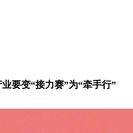
产业要变“接力赛”为“牵手行”