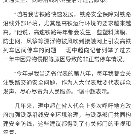
交通安全、铁路沿线环境整治等建言献策。
“随着我省铁路快速发展，铁路安全保障对铁路
沿线外部环境，尤其是高铁运行环境的要求越来越
高。”他说，高速铁路每年都会发生一些塑料薄膜、
防尘网、风筝等漂浮物被风吹到接触网上引发高铁
列车区间停车的问题......琚中超向记者列举了过去
一年中因异物侵限等原因导致的非正常停车情况。
“今年是我当选省代表的第八年，每年我都会关
注铁路交通安全问题，作为人大代表就要代表群众
发声，尽心尽责为人民服务。”琚中超表示。
几年来，琚中超在省人代会上多次呼吁地方政
府加强铁路沿线安全环境治理，与铁路部门共同构
建安全防线，这些建议都得到了有关部门的重视和
答复。