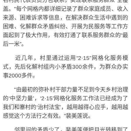
名村民代表负责分包联系，实现联系服务群众“全覆
盖。”每个网格内都详细记录了群众家庭成员、收入
来源、困难诉求等信息，在解决群众生活中遇到的
困难、化解群众矛盾纠纷、开展为民服务等工作方
面起到了极大作用，有效打通了联系服务群众的“最
后一米”。
近几年，村里通过运用“2·15”网格化服务模
式，先后化解村组内小矛盾300余件，为群众办实
事2000多件。
“由最初的弥补村干部力量不足到今天乡村治理
的‘中坚力量’，‘2·15’网格化服务工作法已经成为了
我们和寨村的‘治村法宝’，越用越得心应手，越用越
感觉这个方法行之有效。”裴美莲说。
邻里间的矛盾少了，裴美莲便把目光转移到了