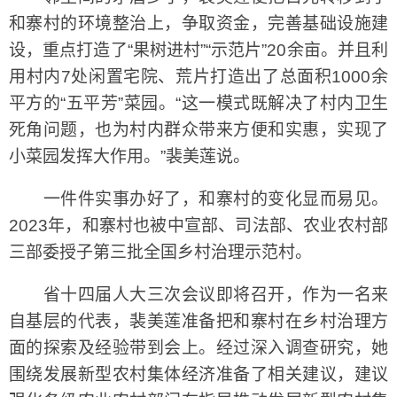
和寨村的环境整治上，争取资金，完善基础设施建
设，重点打造了“果树进村”“示范片”20余亩。并且利
用村内7处闲置宅院、荒片打造出了总面积1000余
平方的“五平芳”菜园。“这一模式既解决了村内卫生
死角问题，也为村内群众带来方便和实惠，实现了
小菜园发挥大作用。”裴美莲说。
一件件实事办好了，和寨村的变化显而易见。
2023年，和寨村也被中宣部、司法部、农业农村部
三部委授子第三批全国乡村治理示范村。
省十四届人大三次会议即将召开，作为一名来
自基层的代表，裴美莲准备把和寨村在乡村治理方
面的探索及经验带到会上。经过深入调查研究，她
围绕发展新型农村集体经济准备了相关建议，建议