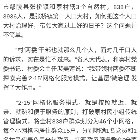
市鄢陵县张桥镇和寨村辖3个自然村，838户，
3936人，是张桥镇第一人口大村，如何把这个人口
大村治理好，带领大家过上好的日子？这个问题并
不简单。
“村‘两委’干部也就那么几个人，面对几千口人
的诉求，实在是忙不过来。”省人大代表，和寨村党
委书记、村委会主任裴美莲说：“我带领村两委不断
探索完善‘2·15’网格化服务模式，让基层‘微治理’发
挥了大作用。”
“2·15”网格化服务模式，就是按照就近、就
亲、就熟和便于服务的原则，打破原村民小组传统
管理模式，将全村838户群众划分为46个小网格，
每个小网格内居住群众15户，分别明确1名党员和1