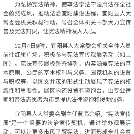
为弘扬宪法精神，使尊法学法守法用法在全社
会蔚然成风，推动法治宜阳建设进程，宜阳县人大
常委会机关积极行动，号召全体机关干部大力宣传
普及宪法知识，让宪法精神深入人心。
12月4日9时，宜阳县人大常委会机关全体人员
前往红旗广场，积极参与宪法宣传观展活动（如上
图）。宪法宣传展板整齐排列，内容涵盖宪法的基
本原则、公民的基本权利与义务、国家机构的设置
与职权等，以图文并茂的形式生动展现了宪法的权
威性和重要性。展区内还设置有咨询台，由专业律
师和普法志愿者为市民提供法律咨询和援助服务。
宜阳县人大常委会副主任黄亮介绍，“宪法宣传
周”是一个重要的法治宣传契机，通过举办观展活
动，可以让更多市民了解宪法，进而形成全社会尊