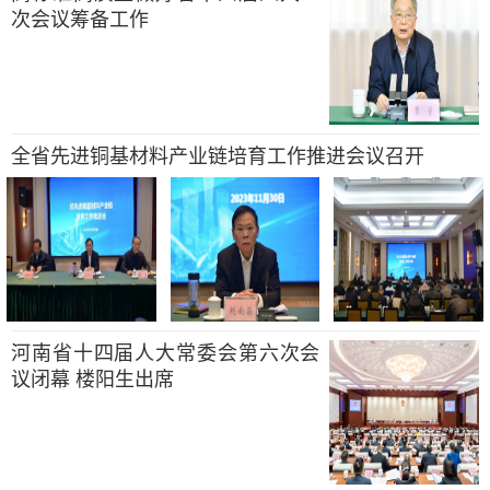
次会议筹备工作
全省先进铜基材料产业链培育工作推进会议召开
河南省十四届人大常委会第六次会
议闭幕 楼阳生出席