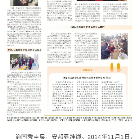
治国凭圭臬，安邦靠准绳。2014年11月1日，