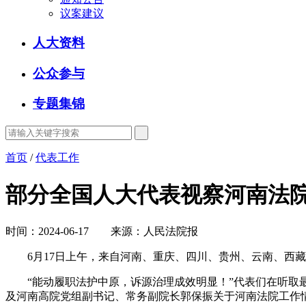
议案建议
人大资料
公众参与
专题集锦
首页
/
代表工作
部分全国人大代表视察河南法
时间：2024-06-17 来源：人民法院报
6月17日上午，来自河南、重庆、四川、贵州、云南、西藏
“能动履职法护中原，诉源治理成效明显！”代表们在听取最
及河南高院党组副书记、常务副院长郭保振关于河南法院工作