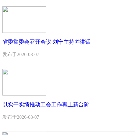
省委常委会召开会议 刘宁主持并讲话
发布于
2026-08-07
以实干实绩推动工会工作再上新台阶
发布于
2026-08-07