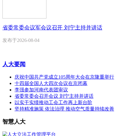
省委常委会议军会议召开 刘宁主持并讲话
发布于
2026-08-04
人大要闻
庆祝中国共产党成立105周年大会在京隆重举行
十四届全国人大四次会议在京闭幕
李强参加河南代表团审议
省委常委会召开会议 刘宁主持并讲话
以实干实绩推动工会工作再上新台阶
坚持精准施策 依法治理 推动空气质量持续改善
智慧人大