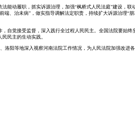
能动履职，抓实诉源治理，加强“枫桥式人民法庭”建设，联
前端、治未病”，做实指导调解法定职责，持续扩大诉源治理“朋
自觉接受监督，深入践行全过程人民民主。全国法院要始终坚
人民民主的生动实践。
、洛阳等地深入视察河南法院工作情况，为人民法院加强改进各