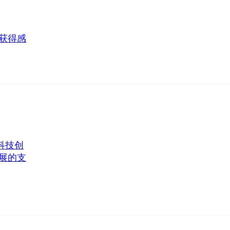
获得感
科技创
展的支