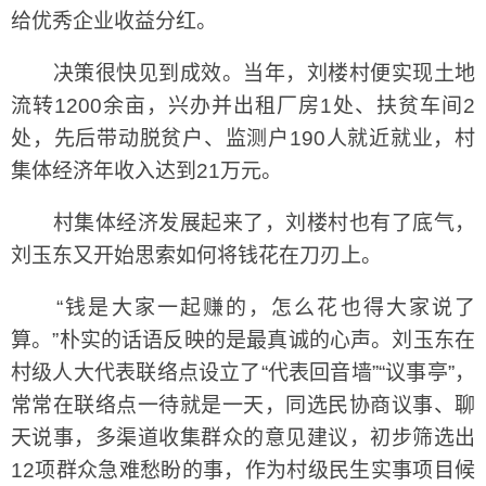
给优秀企业收益分红。
决策很快见到成效。当年，刘楼村便实现土地
流转1200余亩，兴办并出租厂房1处、扶贫车间2
处，先后带动脱贫户、监测户190人就近就业，村
集体经济年收入达到21万元。
村集体经济发展起来了，刘楼村也有了底气，
刘玉东又开始思索如何将钱花在刀刃上。
“钱是大家一起赚的，怎么花也得大家说了
算。”朴实的话语反映的是最真诚的心声。刘玉东在
村级人大代表联络点设立了“代表回音墙”“议事亭”，
常常在联络点一待就是一天，同选民协商议事、聊
天说事，多渠道收集群众的意见建议，初步筛选出
12项群众急难愁盼的事，作为村级民生实事项目候