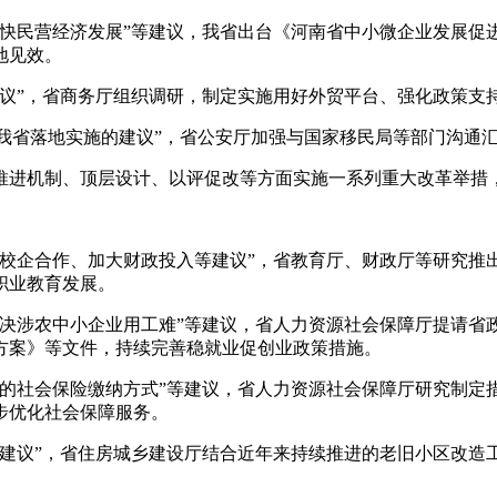
民营经济发展”等建议，我省出台《河南省中小微企业发展促
地见效。
”，省商务厅组织调研，制定实施用好外贸平台、强化政策支
在我省落地实施的建议”，省公安厅加强与国家移民局等部门沟通汇
进机制、顶层设计、以评促改等方面实施一系列重大改革举措，
企合作、加大财政投入等建议”，省教育厅、财政厅等研究推
职业教育发展。
农中小企业用工难”等建议，省人力资源社会保障厅提请省政府
方案》等文件，持续完善稳就业促创业政策措施。
社会保险缴纳方式”等建议，省人力资源社会保障厅研究制定
步优化社会保障服务。
议”，省住房城乡建设厅结合近年来持续推进的老旧小区改造