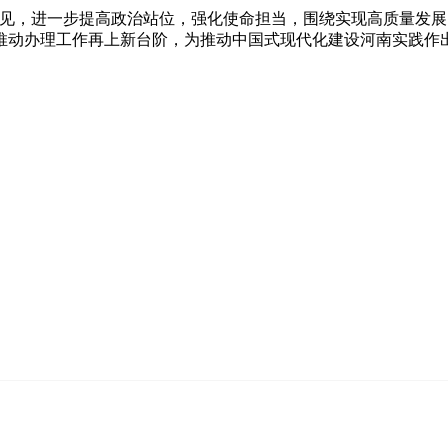
，进一步提高政治站位，强化使命担当，围绕实现高质量发展
推动办理工作再上新台阶，为推动中国式现代化建设河南实践作