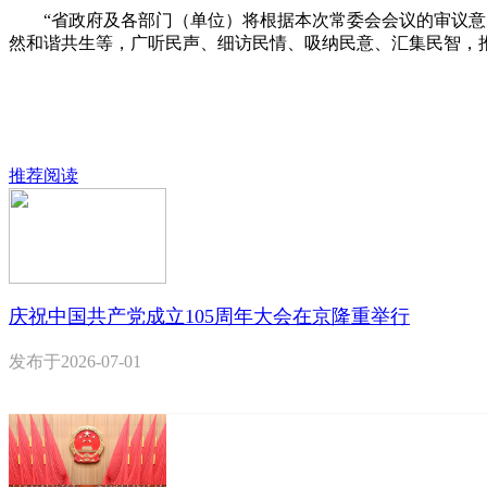
“省政府及各部门（单位）将根据本次常委会会议的审议意见
然和谐共生等，广听民声、细访民情、吸纳民意、汇集民智，
推荐阅读
庆祝中国共产党成立105周年大会在京隆重举行
发布于
2026-07-01