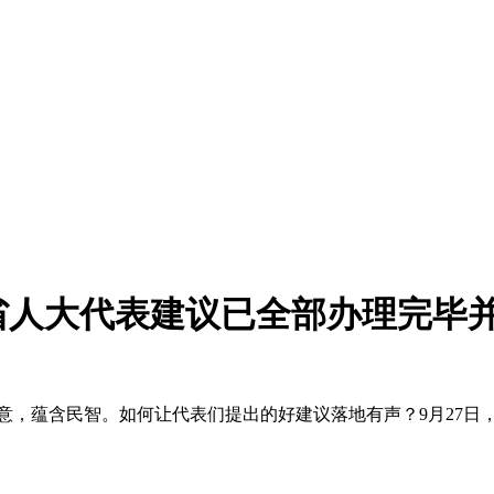
件省人大代表建议已全部办理完毕
，蕴含民智。如何让代表们提出的好建议落地有声？9月27日