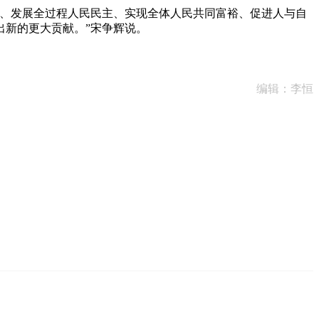
、发展全过程人民民主、实现全体人民共同富裕、促进人与自
出新的更大贡献。”宋争辉说。
编辑：李恒