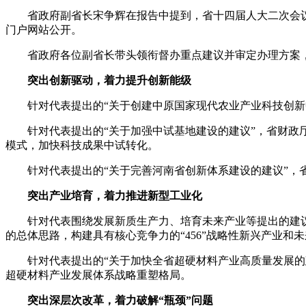
省政府副省长宋争辉在报告中提到，省十四届人大二次会议期间
门户网站公开。
省政府各位副省长带头领衔督办重点建议并审定办理方案，省
突出创新驱动，着力提升创新能级
针对代表提出的“关于创建中原国家现代农业产业科技创新中
针对代表提出的“关于加强中试基地建设的建议”，省财政厅
模式，加快科技成果中试转化。
针对代表提出的“关于完善河南省创新体系建设的建议”，省
突出产业培育，着力推进新型工业化
针对代表围绕发展新质生产力、培育未来产业等提出的建议，
的总体思路，构建具有核心竞争力的“456”战略性新兴产业和
针对代表提出的“关于加快全省超硬材料产业高质量发展的建
超硬材料产业发展体系战略重塑格局。
突出深层次改革，着力破解“瓶颈”问题