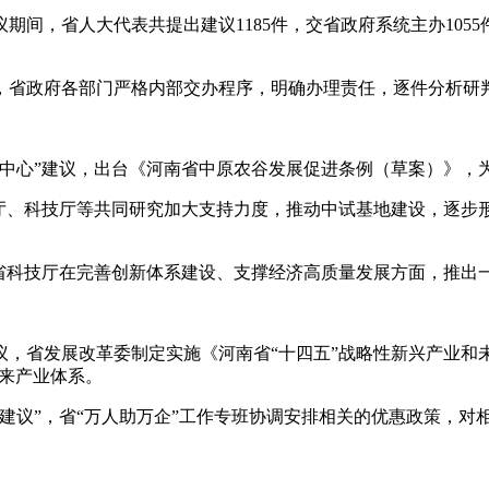
，省人大代表共提出建议1185件，交省政府系统主办1055
政府各部门严格内部交办程序，明确办理责任，逐件分析研判，
心”建议，出台《河南省中原农谷发展促进条例（草案）》，
、科技厅等共同研究加大支持力度，推动中试基地建设，逐步
科技厅在完善创新体系建设、支撑经济高质量发展方面，推出
省发展改革委制定实施《河南省“十四五”战略性新兴产业和
未来产业体系。
议”，省“万人助万企”工作专班协调安排相关的优惠政策，对