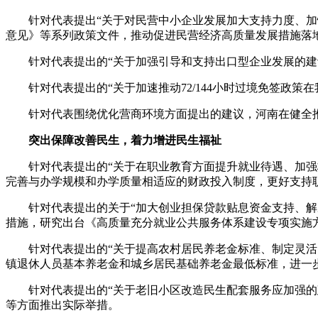
针对代表提出“关于对民营中小企业发展加大支持力度、加快
意见》等系列政策文件，推动促进民营经济高质量发展措施落
针对代表提出的“关于加强引导和支持出口型企业发展的建议
针对代表提出的“关于加速推动72/144小时过境免签政策
针对代表围绕优化营商环境方面提出的建议，河南在健全推
突出保障改善民生，着力增进民生福祉
针对代表提出的“关于在职业教育方面提升就业待遇、加强校
完善与办学规模和办学质量相适应的财政投入制度，更好支持
针对代表提出的关于“加大创业担保贷款贴息资金支持、解决涉
措施，研究出台《高质量充分就业公共服务体系建设专项实施
针对代表提出的“关于提高农村居民养老金标准、制定灵活的
镇退休人员基本养老金和城乡居民基础养老金最低标准，进一
针对代表提出的“关于老旧小区改造民生配套服务应加强的建
等方面推出实际举措。