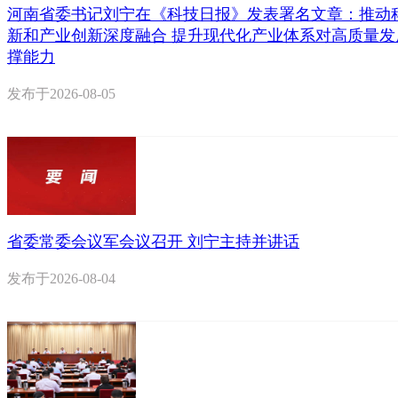
河南省委书记刘宁在《科技日报》发表署名文章：推动
新和产业创新深度融合 提升现代化产业体系对高质量发
撑能力
发布于
2026-08-05
省委常委会议军会议召开 刘宁主持并讲话
发布于
2026-08-04