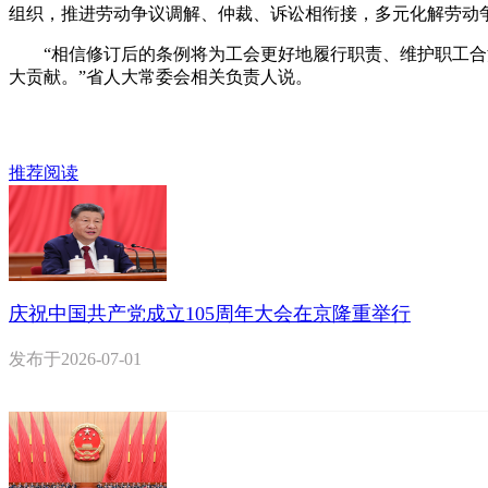
组织，推进劳动争议调解、仲裁、诉讼相衔接，多元化解劳动
“相信修订后的条例将为工会更好地履行职责、维护职工合法
大贡献。”省人大常委会相关负责人说。
推荐阅读
庆祝中国共产党成立105周年大会在京隆重举行
发布于
2026-07-01