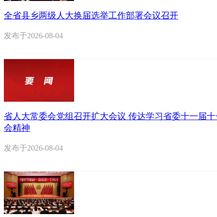
全省县乡两级人大换届选举工作部署会议召开
发布于
2026-08-04
省人大常委会党组召开扩大会议 传达学习省委十一届十
会精神
发布于
2026-08-04