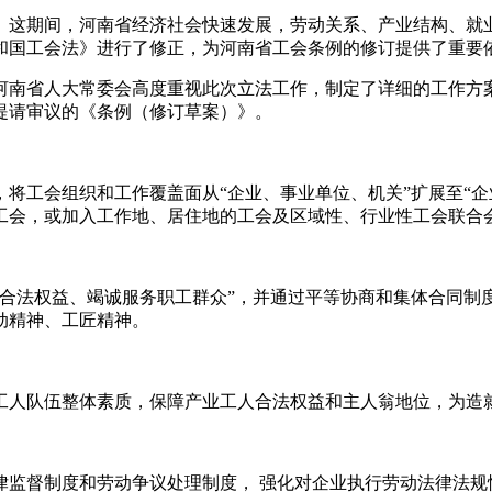
。这期间，河南省经济社会快速发展，劳动关系、产业结构、就
共和国工会法》进行了修正，为河南省工会条例的修订提供了重要
南省人大常委会高度重视此次立法工作，制定了详细的工作方案
提请审议的《条例（修订草案）》。
工会组织和工作覆盖面从“企业、事业单位、机关”扩展至“企
工会，或加入工作地、居住地的工会及区域性、行业性工会联合
法权益、竭诚服务职工群众”，并通过平等协商和集体合同制
动精神、工匠精神。
人队伍整体素质，保障产业工人合法权益和主人翁地位，为造就
督制度和劳动争议处理制度， 强化对企业执行劳动法律法规