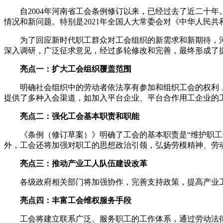
自2004年河南省工会条例修订以来，已经过去了近二十年
情况和新问题。特别是2021年全国人大常委会对《中华人民
为了回应新时代职工群众对工会组织的新需求和新期待，河
深入调研，广泛征求意见，经过多轮修改和完善，最终形成了
亮点一：扩大工会组织覆盖范围
明确社会组织中的劳动者依法享有参加和组织工会的权利，将
提供了多种入会渠道，如加入平台企业、平台合作用工企业的
亮点二：强化工会基本职责和职能
《条例（修订草案）》明确了工会的基本职责是“维护职工合
外，工会还将加强对职工的思想政治引领，弘扬劳模精神、劳
亮点三：推动产业工人队伍建设改革
各级政府相关部门将加强协作，完善支持政策，提高产业工
亮点四：丰富工会维权服务手段
工会将建立联系广泛、服务职工的工作体系，通过劳动法律监