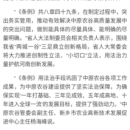
“《条例》共八章四十九条，在制定过程中，突
出务实管用，推动有效解决中原农谷高质量发展中
的突出问题，做到能具体的尽量具体、能明确的尽
量明确。”省人大法制委员会相关负责人表示，围绕
我省“两城一谷”三足鼎立创新格局，省人大常委会
将大力推进创制性立法、“小切口”立法，用法治力
量护航河南创新发展。
“《条例》用法治手段巩固了中原农谷各项工作
成果，为中原农谷建设提供了坚实法治保障，为确
保实现‘一年打基础、三年见成效、五年成高地、十
年进入全球一流’的发展目标，提供了强劲动力。”中
原农谷管委会副主任、新乡市农业高新技术发展促
进中心主任杨海峰说。