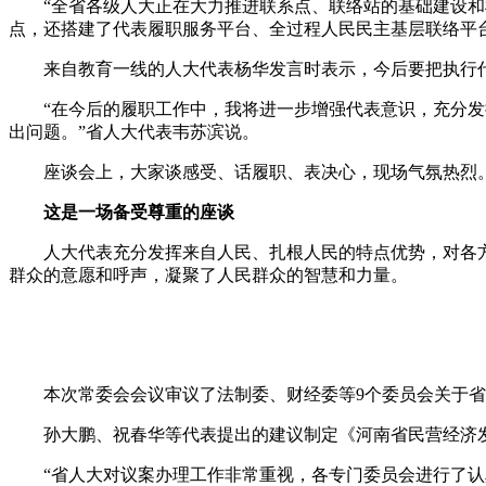
“全省各级人大正在大力推进联系点、联络站的基础建设和机制创
点，还搭建了代表履职服务平台、全过程人民民主基层联络平
来自教育一线的人大代表杨华发言时表示，今后要把执行代
“在今后的履职工作中，我将进一步增强代表意识，充分发挥
出问题。”省人大代表韦苏滨说。
座谈会上，大家谈感受、话履职、表决心，现场气氛热烈
这是一场备受尊重的座谈
人大代表充分发挥来自人民、扎根人民的特点优势，对各方
群众的意愿和呼声，凝聚了人民群众的智慧和力量。
本次常委会会议审议了法制委、财经委等9个委员会关于省
孙大鹏、祝春华等代表提出的建议制定《河南省民营经济发
“省人大对议案办理工作非常重视，各专门委员会进行了认真