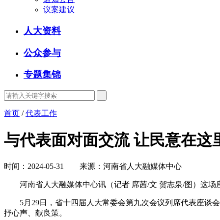
议案建议
人大资料
公众参与
专题集锦
首页
/
代表工作
与代表面对面交流 让民意在这
时间：2024-05-31 来源：河南省人大融媒体中心
河南省人大融媒体中心讯（记者 席茜/文 贺志泉/图）这场
5月29日，省十四届人大常委会第九次会议列席代表座谈会举
抒心声、献良策。