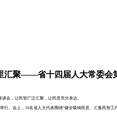
里汇聚——省十四届人大常委会
座谈会，让民智广泛汇聚，让民意充分表达。
行。会上，10名省人大代表围绕“健全吸纳民意、汇集民智工