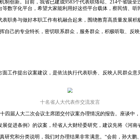
新。目前，我省已建成9583个代表联络站、214个省级全过
台等数字化平台，希望大家能利用好这些平台载体，察民情、听
表职务与做好本职工作有机融合起来，围绕教育高质量发展积
自己的专业特长，密切联系群众，服务群众，积极听取、反映
。
面工作提出议案建议，是依法执行代表职务、反映人民群众意见
十名省人大代表作交流发言
十四届人大二次会议主席团交付议案办理情况的报告。座谈中，
展促进条例》的议案，经省人大财经委研究，建议先将《河南省
研究和分类说明，我们对办理结果非常满意。”会前，孙大鹏