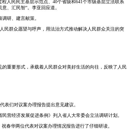
程人民民主基层示范点、40个省级和641个市级基层立法联系
民意、汇民智”。李亚回应道。
极调研、建言献策。
人民群众愿望与呼声，用法治方式推动解决人民群众关注的突
的重要形式，承载着人民群众对美好生活的向往，反映了人民
代表们对议案办理报告提出意见建议。
民营经济发展促进条例》列入省人大常委会立法调研计划。
、祝春华两位代表对议案办理情况报告进行了仔细研读。