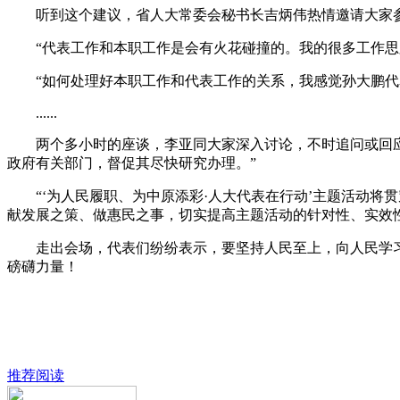
听到这个建议，省人大常委会秘书长吉炳伟热情邀请大家参加
“代表工作和本职工作是会有火花碰撞的。我的很多工作思路
“如何处理好本职工作和代表工作的关系，我感觉孙大鹏代表
......
两个多小时的座谈，李亚同大家深入讨论，不时追问或回应代
政府有关部门，督促其尽快研究办理。”
“‘为人民履职、为中原添彩·人大代表在行动’主题活动将
献发展之策、做惠民之事，切实提高主题活动的针对性、实效
走出会场，代表们纷纷表示，要坚持人民至上，向人民学习，
磅礴力量！
推荐阅读