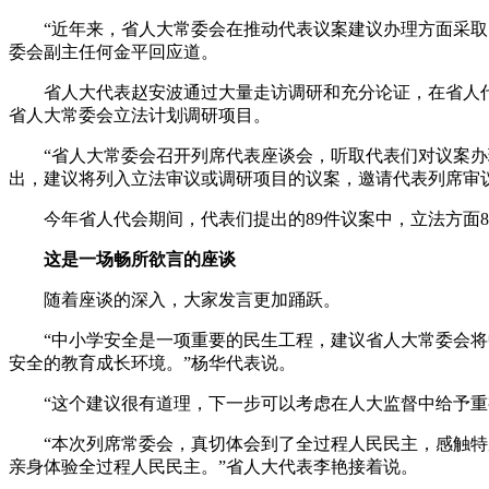
“近年来，省人大常委会在推动代表议案建议办理方面采取了
委会副主任何金平回应道。
省人大代表赵安波通过大量走访调研和充分论证，在省人代
省人大常委会立法计划调研项目。
“省人大常委会召开列席代表座谈会，听取代表们对议案办理
出，建议将列入立法审议或调研项目的议案，邀请代表列席审
今年省人代会期间，代表们提出的89件议案中，立法方面85
这是一场畅所欲言的座谈
随着座谈的深入，大家发言更加踊跃。
“中小学安全是一项重要的民生工程，建议省人大常委会将中
安全的教育成长环境。”杨华代表说。
“这个建议很有道理，下一步可以考虑在人大监督中给予重
“本次列席常委会，真切体会到了全过程人民民主，感触特别
亲身体验全过程人民民主。”省人大代表李艳接着说。