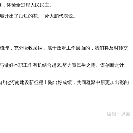
度，体验全过程人民民主。
域开出了灿烂的花。”孙大鹏代表说。
梳理，充分吸收采纳，属于政府工作层面的，我们将及时转交
与做好本职工作有机结合起来,努力察民生之需、谋创新之计、
现代化河南建设新征程上跑出好成绩，共同凝聚中原更加出彩的
编辑：席茜