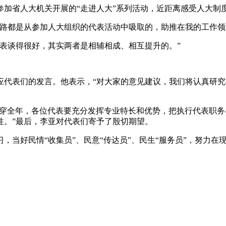
省人大机关开展的“走进人大”系列活动，近距离感受人大制
都是从参加人大组织的代表活动中吸取的，助推在我的工作领
谈得很好，其实两者是相辅相成、相互提升的。”
表们的发言。他表示，“对大家的意见建议，我们将认真研究
贯穿全年，各位代表要充分发挥专业特长和优势，把执行代表职务
性。”最后，李亚对代表们寄予了殷切期望。
当好民情“收集员”、民意“传达员”、民生“服务员”，努力在