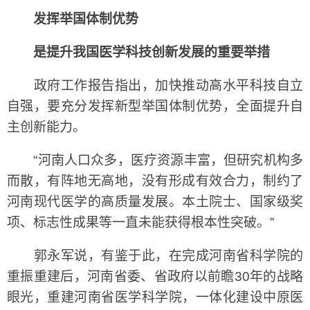
发挥举国体制优势
是提升我国医学科技创新发展的重要举措
政府工作报告指出，加快推动高水平科技自立
自强，要充分发挥新型举国体制优势，全面提升自
主创新能力。
“河南人口众多，医疗资源丰富，但研究机构多
而散，有阵地无高地，没有形成有效合力，制约了
河南现代医学的高质量发展。本土院士、国家级奖
项、标志性成果等一直未能获得根本性突破。”
郭永军说，有鉴于此，在完成河南省科学院的
重振重建后，河南省委、省政府以前瞻30年的战略
眼光，重建河南省医学科学院，一体化建设中原医