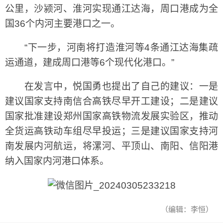
公里，沙颍河、淮河实现通江达海，周口港成为全
国36个内河主要港口之一。
“下一步，河南将打造淮河等4条通江达海集疏
运通道，建成周口港等6个现代化港口。”
在发言中，悦国勇也提出了自己的建议：一是
建议国家支持南信合高铁尽早开工建设；二是建议
国家批准建设郑州国家高铁物流发展实验区，推动
全货运高铁动车组尽早投运；三是建议国家支持河
南发展内河航运，将漯河、平顶山、南阳、信阳港
纳入国家内河港口体系。
（编辑：李恒）