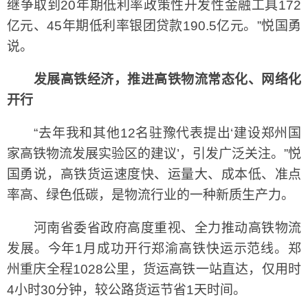
继争取到20年期低利率政策性开发性金融工具172
亿元、45年期低利率银团贷款190.5亿元。”悦国勇
说。
发展高铁经济，推进高铁物流常态化、网络化
开行
“去年我和其他12名驻豫代表提出‘建设郑州国
家高铁物流发展实验区的建议’，引发广泛关注。”悦
国勇说，高铁货运速度快、运量大、成本低、准点
率高、绿色低碳，是物流行业的一种新质生产力。
河南省委省政府高度重视、全力推动高铁物流
发展。今年1月成功开行郑渝高铁快运示范线。郑
州重庆全程1028公里，货运高铁一站直达，仅用时
4小时30分钟，较公路货运节省1天时间。