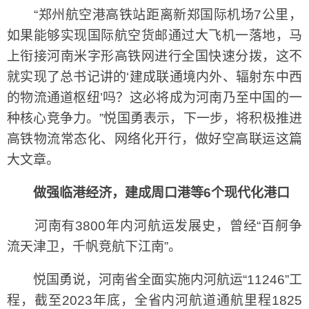
“郑州航空港高铁站距离新郑国际机场7公里，
如果能够实现国际航空货邮通过大飞机一落地，马
上衔接河南米字形高铁网进行全国快速分拨，这不
就实现了总书记讲的‘建成联通境内外、辐射东中西
的物流通道枢纽’吗？这必将成为河南乃至中国的一
种核心竞争力。”悦国勇表示，下一步，将积极推进
高铁物流常态化、网络化开行，做好空高联运这篇
大文章。
做强临港经济，建成周口港等6个现代化港口
河南有3800年内河航运发展史，曾经“百舸争
流天津卫，千帆竞航下江南”。
悦国勇说，河南省全面实施内河航运“11246”工
程，截至2023年底，全省内河航道通航里程1825