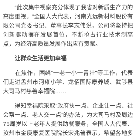
“此次集中视察充分体现了我省对新质生产力的
高度重视。”全国人大代表，河南光远新材料股份有
限公司党委书记、董事长李志伟说，公司将坚持把
创新驱动摆在发展首位，不断抢占行业技术制高
点，为经济高质量发展作出应有贡献。
让群众生活更加幸福
在焦作，围绕“一老一小一青壮”等工作，代表
们走进孟州市河雍小学、龙佰国际康养城、武陟县
大司马村慈善幸福院……
得知幸福院采取“政府扶一点、企业让一点、社
会帮一点、老人交一点”的办法，为大司马村及周边
75周岁以上老年人提供助餐服务，全国人大代表、
汝州市金庚康复医院院长宋兆普表示，希望各地多