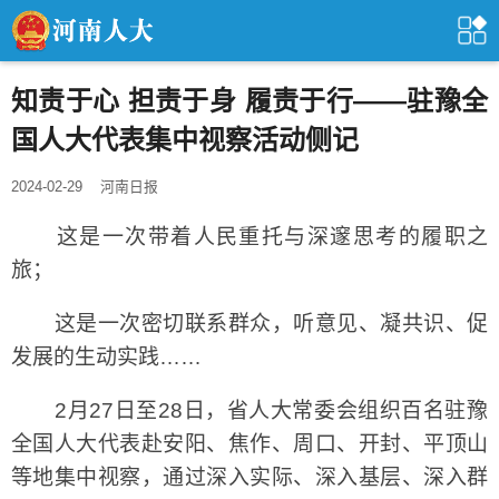
知责于心 担责于身 履责于行——驻豫全
国人大代表集中视察活动侧记
2024-02-29
河南日报
这是一次带着人民重托与深邃思考的履职之
旅；
这是一次密切联系群众，听意见、凝共识、促
发展的生动实践……
2月27日至28日，省人大常委会组织百名驻豫
全国人大代表赴安阳、焦作、周口、开封、平顶山
等地集中视察，通过深入实际、深入基层、深入群