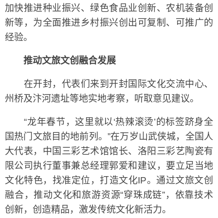
加快推进种业振兴、绿色食品业创新、农机装备创
新等，为全面推进乡村振兴创出可复制、可推广的
经验。
推动文旅文创融合发展
在开封，代表们来到开封国际文化交流中心、
州桥及汴河遗址等地实地考察，听取意见建议。
“龙年春节，这里就以‘热辣滚烫’的标签跻身全
国热门文旅目的地前列。”在万岁山武侠城，全国人
大代表，中国三彩艺术馆馆长、洛阳三彩艺陶瓷有
限公司执行董事兼总经理郭爱和建议，要立足当地
文化特色，找准定位，打造文化IP。通过文旅文创
融合，推动文化和旅游资源“穿珠成链”，依靠技术
创新，创造精品，激发传统文化新活力。