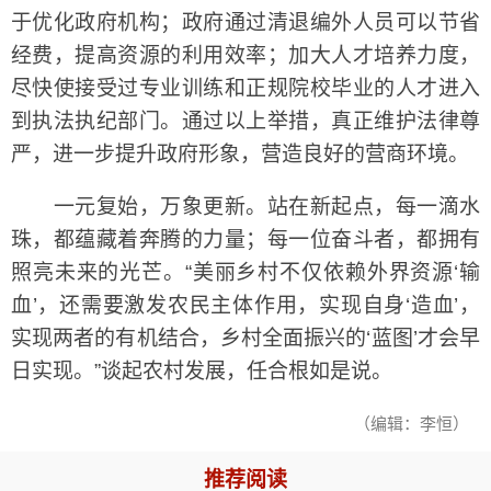
于优化政府机构；政府通过清退编外人员可以节省
经费，提高资源的利用效率；加大人才培养力度，
尽快使接受过专业训练和正规院校毕业的人才进入
到执法执纪部门。通过以上举措，真正维护法律尊
严，进一步提升政府形象，营造良好的营商环境。
一元复始，万象更新。站在新起点，每一滴水
珠，都蕴藏着奔腾的力量；每一位奋斗者，都拥有
照亮未来的光芒。“美丽乡村不仅依赖外界资源‘输
血’，还需要激发农民主体作用，实现自身‘造血’，
实现两者的有机结合，乡村全面振兴的‘蓝图’才会早
日实现。”谈起农村发展，任合根如是说。
（编辑：李恒）
推荐阅读