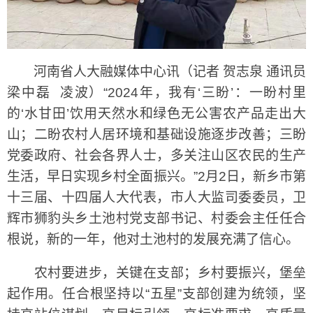
河南省人大融媒体中心讯（记者 贺志泉 通讯员
梁中磊 凌波）“2024年，我有‘三盼’：一盼村里
的‘水甘田’饮用天然水和绿色无公害农产品走出大
山；二盼农村人居环境和基础设施逐步改善；三盼
党委政府、社会各界人士，多关注山区农民的生产
生活，早日实现乡村全面振兴。”2月2日，新乡市第
十三届、十四届人大代表，市人大监司委委员，卫
辉市狮豹头乡土池村党支部书记、村委会主任任合
根说，新的一年，他对土池村的发展充满了信心。
农村要进步，关键在支部；乡村要振兴，堡垒
起作用。任合根坚持以“五星”支部创建为统领，坚