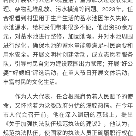
村民开展农村人居环境整治，重点解决垃圾收集处
理、杂物乱堆乱放、污水横流等问题。2023年，任
合根看到村里用于生产生活的蓄水池因年久失修，
水池漏水，给村民们带来很多不便，他出资50余万
元，对蓄水池进行整修，加固池堤，并对水池周围
进行绿化，确保水池的蓄水量能够满足村民需要和
用水安全。开展文明村创建活动，成立志愿者服务
队，引导村民自觉为建设家园出力献策；开展“好公
婆”“好媳妇”评选活动，在重大节日开展文体活动，
丰富村民的文化生活。
作为人大代表，任合根既肩负着人民赋予的使
命，又怀揣着为党委政府分忧的满腔热情。在今年
市人代会召开前，他在深入调研的基础上，提出
《关于加强执法队伍规范执法的建议》，他认为，
规范执法队伍，使国家的执法人员正确履职行权在