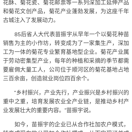
花酥、菊花瓷、菊花邮票等一系列深加工延伸产品
和菊花文创产品，菊花产业蓬勃发展，为这座千年
古城注入了发展动力。
85后省人大代表苗振宇从早年一个以菊花种苗
销售为主的小作坊，转变成为了一家集生产，深加
工为一体的菊花专业繁育基地型企业。菊花产业属
于劳动密集型产业，每年的种植和采摘的季节都需
要雇佣大量工人，公司位于顺河区的菊花基地占地
三百余亩，创造就业岗位四百余个。
“乡村振兴，产业先行，产业振兴是乡村振兴的
重中之重，培育发展农业全产业链，是推动乡村产
业发展壮大的重要内容。”苗振宇说。
如今，苗振宇的企业已从合作社加农户模式，