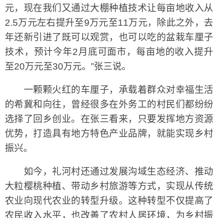
元，现在我们又通过大棚种植技术让每亩地收入从
2.5万元左右提升至9万元至11万元，除此之外，去
年还新引进了既可以观赏，也可以吃的盆栽车厘子
技术，预计今年2月底可面市，每亩地的收入提升
至20万元至30万元。”张三说。
一颗颗火红的车厘子，承载着群众对幸福生活
的希冀和向往，曾经很多在外务工的村民们都纷纷
选择了回乡创业。在张三看来，只要发挥地方资源
优势，打造具有地方特色产业品牌，就能实现乡村
振兴。
如今，礼河村还通过发展沟域生态经济、推动
大粒樱桃种植、带动乡村旅游等方式，实现从传统
农业向现代农业的转型升级。这种转型不仅提高了
农民收入水平，也改善了农村人居环境，为乡村振