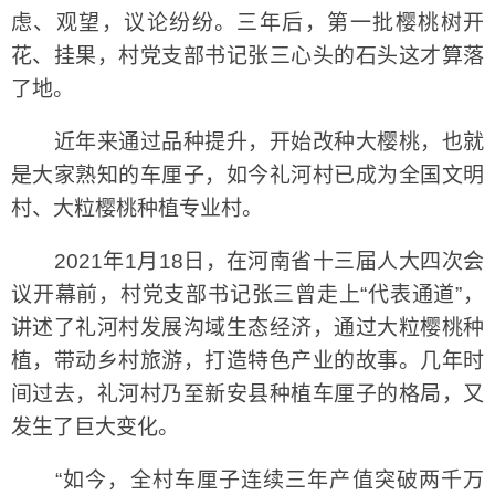
虑、观望，议论纷纷。三年后，第一批樱桃树开
花、挂果，村党支部书记张三心头的石头这才算落
了地。
近年来通过品种提升，开始改种大樱桃，也就
是大家熟知的车厘子，如今礼河村已成为全国文明
村、大粒樱桃种植专业村。
2021年1月18日，在河南省十三届人大四次会
议开幕前，村党支部书记张三曾走上“代表通道”，
讲述了礼河村发展沟域生态经济，通过大粒樱桃种
植，带动乡村旅游，打造特色产业的故事。几年时
间过去，礼河村乃至新安县种植车厘子的格局，又
发生了巨大变化。
“如今，全村车厘子连续三年产值突破两千万