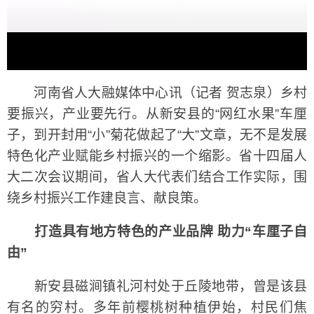
河南省人大融媒体中心讯（记者 贺志泉）乡村
要振兴，产业要先行。从新安县的“网红水果”车厘
子，到开封用“小”菊花做起了“大”文章，无不是发展
特色化产业赋能乡村振兴的一个缩影。省十四届人
大二次会议期间，省人大代表们结合工作实际，围
绕乡村振兴工作建良言、献良策。
打造具有地方特色的产业品牌 助力“车厘子自
由”
新安县磁涧镇礼河村处于丘陵地带，曾是该县
有名的穷村。多年前樱桃树种植伊始，村民们焦