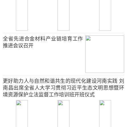
全省先进合金材料产业链培育工作
推进会议召开
更好助力人与自然和谐共生的现代化建设河南实践 刘
南昌出席全省人大学习贯彻习近平生态文明思想暨环
境资源保护立法监督工作培训班开班仪式