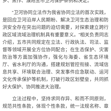
乡、焦作、濮阳五市卫河保护条例和决定。
“卫河协同立法作为我省协同立法的首次实践，
是回应卫河沿岸人民期盼、解决卫河生态治理和防
洪安全存在突出问题的迫切需要，对探索建立跨行
政区域流域治理机制具有重要意义。”相关负责同志
介绍，五市共同规定在立法、行政执法、司法、监
督等领域开展全方位协同配合；在生态保护、灾害
防治等方面加强协作，强化与海委、省生态环境
厅、省水利厅的沟通，搭建规划管控衔接、流域信
息共享、环境联合治理、突发事件应急联动、运河
文化传承保护等机制，打破行政区划壁垒，共同抓
好大保护、协同推进大治理。
立法过程中，坚持求同存异、和而不同原则，
规范共性条款，体现个性条款，统一法规名称、章