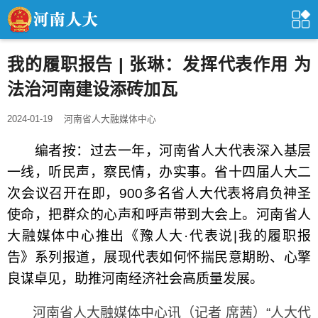
我的履职报告 | 张琳：发挥代表作用 为
法治河南建设添砖加瓦
2024-01-19
河南省人大融媒体中心
编者按：过去一年，河南省人大代表深入基层
一线，听民声，察民情，办实事。省十四届人大二
次会议召开在即，900多名省人大代表将肩负神圣
使命，把群众的心声和呼声带到大会上。河南省人
大融媒体中心推出《豫人大·代表说|我的履职报
告》系列报道，展现代表如何怀揣民意期盼、心擎
良谋卓见，助推河南经济社会高质量发展。
河南省人大融媒体中心讯（记者 席茜）“人大代