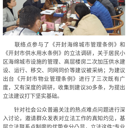
联络点参与了《开封海绵城市管理条例》和
《开封市供水用水条例》的立法调研，关于居民小
区海绵城市设施的管理、高层楼房二次加压供水建
设、运行、移交、同网同价等建议被采纳；为建议
出台《开封市物业管理条例》进行了三次既有广
度，又有深度的调研，收集到建议30多条，为提出
立法建议打下坚实基础。
针对社会公众普遍关注的热点难点问题进行深
入讨论，邀请群众发表对立法工作的真知灼见，基
层立法联系点制度的优势充分凸显，立法这件“专业