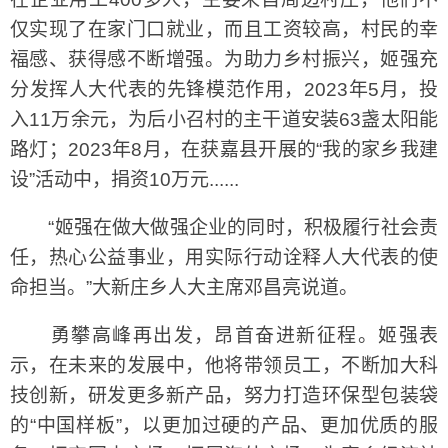
仅实现了在家门口就业，而且工资较高，村民的幸
福感、获得感不断增强。为助力乡村振兴，姬强充
分发挥人大代表的先锋模范作用，2023年5月，投
入11万余元，为后小召村的主干道安装63盏太阳能
路灯；2023年8月，在获嘉县开展的“我的家乡我建
设”活动中，捐资10万元......
“姬强在做大做强企业的同时，积极履行社会责
任，热心公益事业，用实际行动诠释人大代表的使
命担当。”大新庄乡人大主席邓昌亮说道。
勇攀高峰再出发，昂首奋进新征程。姬强表
示，在未来的发展中，他将带领员工，不断加大科
技创新，研发更多新产品，努力打造环保型包装袋
的“中国样板”，以更加过硬的产品、更加优质的服