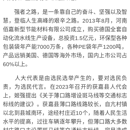
强者之路，是一条靠自己的奋斗、坚强以及智
慧，登临人生高峰的艰辛之路。2013年8月，河南
佰嘉新型节能材料有限公司成立，购买德国全套自
动化流水线生产设备，总投资1.5亿元，环保型各种
包装袋年产能7000万条，各种PE袋年产1200吨，
产品远销美国、德国等海外市场，国内上市公司占
60%以上。
人大代表是由选民选举产生的，要对选民负
责，为选民代言。在2023年召开的获嘉县人代会
上，姬强提出《关于薄口路增设斑马线等交通标志
标线的建议》。获嘉县薄口路线路较长，自亢村镇
以北到县城南环，途经村庄近10个，随着人民生活
水平的提高，过往车辆逐年攀升，但薄口路大多数