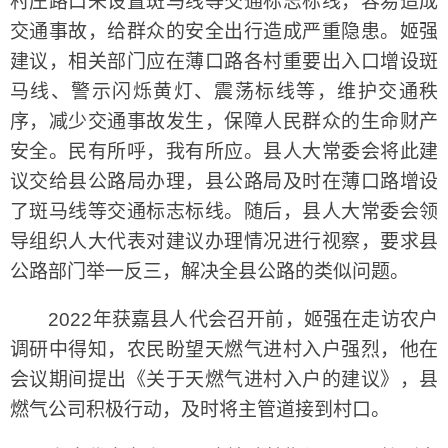
村庄路口未设置斑马线等交通标志标线，容易造成
交通事故，给群众的安全出行造成严重隐患。姬强
建议，相关部门应在薄口路各村重要出入口增设斑
马线、警示闪烁黄灯、震荡标线等，维护交通秩
序，减少交通事故发生，保障人民群众的生命财产
安全。民有所呼，我有所应。县人大常委会将此建
议交给县公路局办理，县公路局及时在薄口路增设
了斑马线等交通标志标线。随后，县人大常委会领
导组织人大代表对建议办理情况进行视察，要求县
公路部门举一反三，解决全县公路的类似问题。
2022年获嘉县人代会召开前，姬强在走访农户
调研中得知，农民盼望天燃气进村入户强烈，他在
会议期间提出《关于天燃气进村入户的建议》，县
燃气公司积极行动，及时将主管道接到村口。