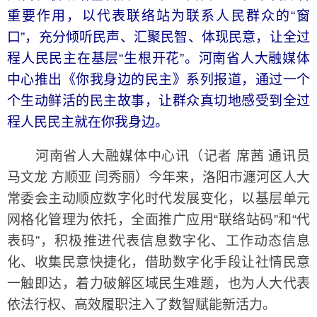
重要作用，以代表联络站为联系人民群众的“窗
口”，充分倾听民声、汇聚民智、体现民意，让全过
程人民民主在基层“生根开花”。河南省人大融媒体
中心推出《你我身边的民主》系列报道，通过一个
个生动鲜活的民主故事，让群众真切地感受到全过
程人民民主就在你我身边。
河南省人大融媒体中心讯（记者 席茜 通讯员
马文龙 方顺亚 闫秀丽）今年来，洛阳市瀍河区人大
常委会主动顺应数字化时代发展变化，以基层单元
网格化管理为依托，全面推广应用“联络站码”和“代
表码”，积极推进代表信息数字化、工作动态信息
化、收集民意快捷化，借助数字化手段让社情民意
一触即达，着力破解区域民生难题，也为人大代表
依法行权、高效履职注入了数智赋能新活力。