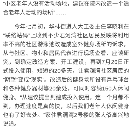
“小区老年人没有活动场地，建议在院内改造一个适
合老年人活动的场所”……
今年七月初，华林街道人大工委主任李晓利在
“联络站码”上收到不少君河湾社区居民反映将利用
率不高的社区游泳池改造成室外健身场所的诉求，
从与社区、物业和居民代表进行现场查看、座谈研
究，到确定改造方案、开工建设，再到7月26日正
式投入使用，短短的20多天，让君澜湾社区居民的
“期望”变成“现实”。改造后的健身场所设有乒乓球台
和各种健身器材等20余处，可同时容纳150人休闲
健身。“从建议提出到建成投入使用，连一个月都不
到，办理速度是真的快，以后我们老年人休闲健身
也有了好去处。”家住君澜湾2号楼的张大爷高兴地
说道。