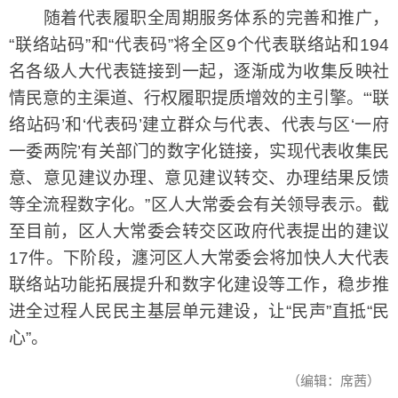
随着代表履职全周期服务体系的完善和推广，
“联络站码”和“代表码”将全区9个代表联络站和194
名各级人大代表链接到一起，逐渐成为收集反映社
情民意的主渠道、行权履职提质增效的主引擎。“‘联
络站码’和‘代表码’建立群众与代表、代表与区‘一府
一委两院’有关部门的数字化链接，实现代表收集民
意、意见建议办理、意见建议转交、办理结果反馈
等全流程数字化。”区人大常委会有关领导表示。截
至目前，区人大常委会转交区政府代表提出的建议
17件。下阶段，瀍河区人大常委会将加快人大代表
联络站功能拓展提升和数字化建设等工作，稳步推
进全过程人民民主基层单元建设，让“民声”直抵“民
心”。
（编辑：席茜）