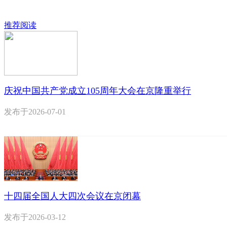
推荐阅读
庆祝中国共产党成立105周年大会在京隆重举行
发布于
2026-07-01
十四届全国人大四次会议在京闭幕
发布于
2026-03-12