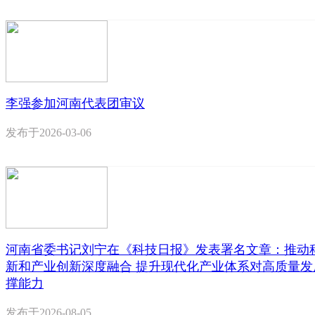
李强参加河南代表团审议
发布于
2026-03-06
河南省委书记刘宁在《科技日报》发表署名文章：推动
新和产业创新深度融合 提升现代化产业体系对高质量发
撑能力
发布于
2026-08-05