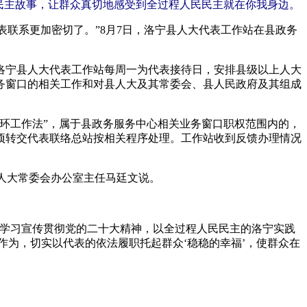
民主故事，让群众真切地感受到全过程人民民主就在你我身边。
联系更加密切了。”8月7日，洛宁县人大代表工作站在县政务
宁县人大代表工作站每周一为代表接待日，安排县级以上人大
务窗口的相关工作和对县人大及其常委会、县人民政府及其组成
环工作法”，属于县政务服务中心相关业务窗口职权范围内的，
项转交代表联络总站按相关程序处理。工作站收到反馈办理情况
县人大常委会办公室主任马廷文说。
学习宣传贯彻党的二十大精神，以全过程人民民主的洛宁实践
作为，切实以代表的依法履职托起群众‘稳稳的幸福’，使群众在