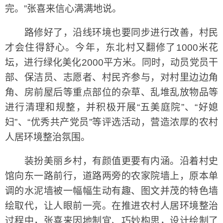
完。”张喜来信心满满地说。
路修好了，沿线环境也要同步进行改善，村民
才会住得舒心。今年，东北村又翻修了1000米花
坛，进行绿化美化2000平方米。同时，动员党员干
部、保洁员、志愿者、村民齐参与，对村里边边角
角、房前屋后等重点部位的杂草、乱堆乱放物品等
进行清理和规整，并积极开展“五美庭院”、“好媳
妇”、“优秀共产党员”等评选活动，营造浓厚的农村
人居环境整治氛围。
装扮美丽乡村，有颜值更要有内涵。沿着村史
馆向东一路前行，道路两旁的农家院墙上，原本单
调的水泥墙被一幅幅生动有趣、图文并茂的特色墙
绘取代，让人眼前一亮。在推进农村人居环境整治
过程中，张喜来因地制宜、巧妙构思，设计绘制了