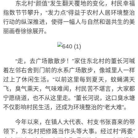
东北村“颜值”发生翻天覆地的变化，村民幸福
指数节节攀升，“发力点”得益于农村人居环境整治
行动的纵深推进，使得一幅人与自然和谐共生的美
丽画卷徐徐展开。
“走，去广场散散步！”家住东北村的董长河喊
着左邻右舍到门前的水系广场散步，像城里人一样
过上了休闲生活。“以前这里每到夏天，蚊蝇满天
飞，臭气熏天，气味难闻，村民苦不堪言，大家都
宁愿绕道，也不从这里走。”董长河说，这口臭水塘
不仅影响村民生活，还成为环境整治的“老大难”。
今年以来，在镇人大代表、村支书张喜来的带
领下，东北村把修路当作头等大事。经过村“两委”