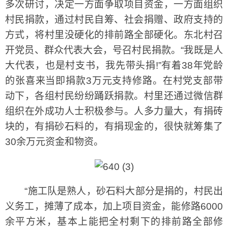
多次研讨，决定一方面争取项目资金，一方面组织
村民捐款，通过村民自筹、社会捐赠、政府支持的
方式，将村里没硬化的排前路全部硬化。东北村召
开党员、群众代表大会，号召村民捐款。“我既是人
大代表，也是村支书，我先带头捐!”有着38年党龄
的张喜来当即捐款3万元支持修路。在村党支部带
动下，各组村民纷纷踊跃捐款。村里还通过微信群
组织在外成功人士积极参与。人多力量大，有捐砖
块的，有捐砂石料的，有捐现金的，很快就筹集了
30余万元资金和物资。
“施工队是熟人，砂石料大部分是捐的，村民出
义务工，摊薄了成本，加上项目资金，能修路6000
余平方米，基本上能把全村剩下的排前路全部修