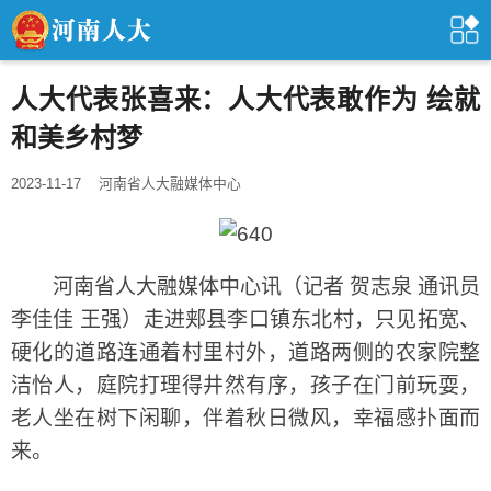
人大代表张喜来：人大代表敢作为 绘就
和美乡村梦
2023-11-17
河南省人大融媒体中心
河南省人大融媒体中心讯（记者 贺志泉 通讯员
李佳佳 王强）走进郏县李口镇东北村，只见拓宽、
硬化的道路连通着村里村外，道路两侧的农家院整
洁怡人，庭院打理得井然有序，孩子在门前玩耍，
老人坐在树下闲聊，伴着秋日微风，幸福感扑面而
来。