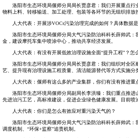
洛阳市生态环境局偃师分局局长贾彦君：我们开展重点行业N
物料上料、转移输送、加工处理、包装等各环节的无组织排放
人大代表：开展涉VOCs污染治理完成的如何？具体数据
洛阳市生态环境局偃师分局大气污染防治科科长薛帅武：我们完
金，建设摩托车集中喷涂中心，推动共享经济发展。
人大代表：有没有开展低效治理设施全面“提升工程”？怎
洛阳市生态环境局偃师分局局长贾彦君：我们组织对全区耐
艺、提升现有治理设施工程质量、清洁能源替代等方式实施分
人大代表：偃师有这么多的产业集群，你们有没有推进重点
洛阳市生态环境局偃师分局副局长李洪臻：我们重点推进山
先进治污工艺，高标准建设，促进企业绿色健康发展。目前喷
人大代表：你们是怎么有效应对重污染天气的？
洛阳市生态环境局偃师分局大气污染防治科科长薛帅武：我们建
调度机制、“环保+监察”追责机制。