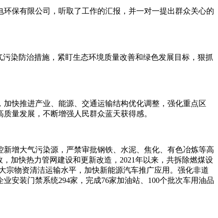
环保有限公司，听取了工作的汇报，并一对一提出群众关心的
气污染防治措施，紧盯生态环境质量改善和绿色发展目标，狠抓
加快推进产业、能源、交通运输结构优化调整，强化重点区
高质量发展，不断增强人民群众蓝天获得感。
新增大气污染源，严禁审批钢铁、水泥、焦化、有色冶炼等高
，加快热力管网建设和更新改造，2021年以来，共拆除燃煤设
提升大宗物资清洁运输水平，加快新能源汽车推广应用。强化非道
企业安装门禁系统294家，完成76家加油站、100个批次车用油品