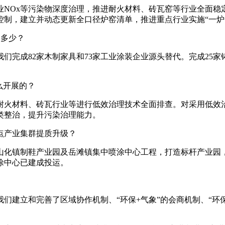
Ox等污染物深度治理，推进耐火材料、砖瓦窑等行业全面稳
控制，建立并动态更新全口径炉窑清单，推进重点行业实施“一炉
是多少？
成82家木制家具和73家工业涂装企业源头替代。完成25家铸
么开展的？
火材料、砖瓦行业等进行低效治理技术全面排查。对采用低效治
类整治，提升污染治理能力。
产业集群提质升级？
化镇制鞋产业园及岳滩镇集中喷涂中心工程，打造标杆产业园，
涂中心已建成投运。
立和完善了区域协作机制、“环保+气象”的会商机制、“环保+专