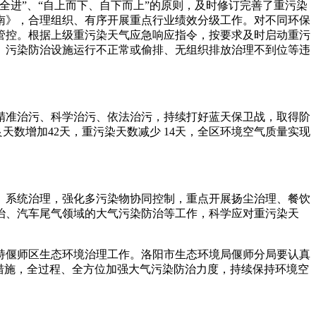
进”、“自上而下、自下而上”的原则，及时修订完善了重污染
南》，合理组织、有序开展重点行业绩效分级工作。对不同环保
管控。根据上级重污染天气应急响应指令，按要求及时启动重污
、污染防治设施运行不正常或偷排、无组织排放治理不到位等违
准治污、科学治污、依法治污，持续打好蓝天保卫战，取得阶
2 %，优良天数增加42天，重污染天数减少 14天，全区环境空气质量实现
系统治理，强化多污染物协同控制，重点开展扬尘治理、餐饮
治、汽车尾气领域的大气污染防治等工作，科学应对重污染天
偃师区生态环境治理工作。洛阳市生态环境局偃师分局要认真
措施，全过程、全方位加强大气污染防治力度，持续保持环境空