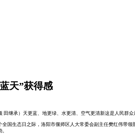
蓝天”获得感
颖 田继承）天更蓝、地更绿、水更清、空气更清新这是人民群众
国生态日之际，洛阳市偃师区人大常委会副主任樊红伟带领部
动。