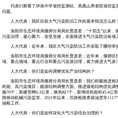
代表们察看了伊洛中学省控监测站、凤凰山养老院省控监测
问题。
人大代表：我区目前大气污染防治工作的基本情况怎么样
洛阳市生态环境局偃师分局局长贾彦君：“十四五”以来，偃
污染治理，凝心聚力，攻坚克难，全面推进大气污染防治各项
人大代表：近年来，我区大气污染防治工作采取了哪些举
洛阳市生态环境局偃师分局局长贾彦君：近年来，偃师区打
域、重点领域、重点行业和重点污染源治理，着力推进大气多
人大代表：你们是如何调整优化产业结构的？
洛阳市生态环境局偃师分局局长贾彦君：我们积极推进相关
耗能、高污染项目；能源结构调整方面。推进煤电结构优化调整
施70个，新建管网6.3公里，换热站7个，新增供热面积45
路移动机械污染监管。2021年以来，共路检路查柴油货车1117
抽检工作。
人大代表：你们是如何深化大气污染综合治理的？