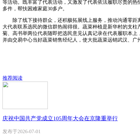
等活动。既丰富了代表活动，又激发了代表依法履职尽责的热情，
多件，帮扶困难家庭30多户。
除了线下接待群众，还积极拓展线上服务，推动沟通零距离，
大代表联系选民的微信群热闹得很。蔬菜种植是新华村的支柱
菊、高书举两位代表随即把选民意见认真记录在代表履职本上
并由交易中心当好蔬菜销售经纪人，使大批蔬菜远销武汉、广
推荐阅读
庆祝中国共产党成立105周年大会在京隆重举行
发布于
2026-07-01