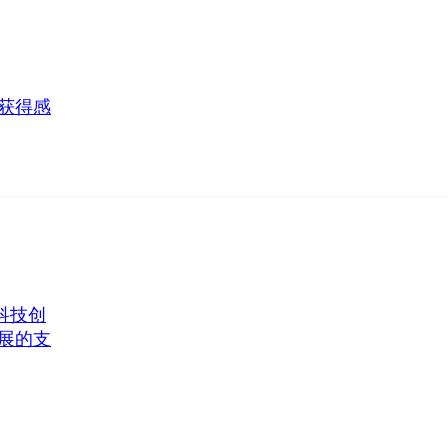
获得感
科技创
展的支