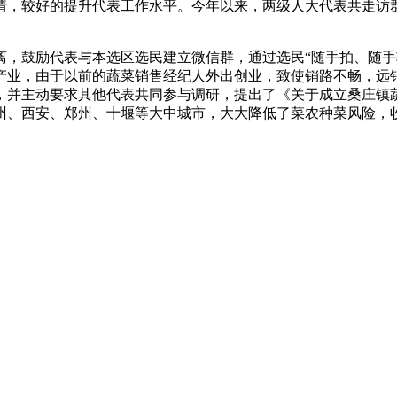
较好的提升代表工作水平。今年以来，两级人大代表共走访群众10
鼓励代表与本选区选民建立微信群，通过选民“随手拍、随手
产业，由于以前的蔬菜销售经纪人外出创业，致使销路不畅，远
，并主动要求其他代表共同参与调研，提出了《关于成立桑庄镇
州、西安、郑州、十堰等大中城市，大大降低了菜农种菜风险，