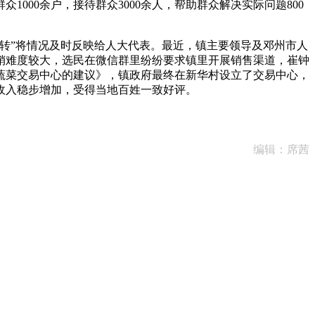
00余户，接待群众3000余人，帮助群众解决实际问题800
转”将情况及时反映给人大代表。最近，镇主要领导及邓州市人
销难度较大，选民在微信群里纷纷要求镇里开展销售渠道，崔钟
蔬菜交易中心的建议》，镇政府最终在新华村设立了交易中心，
收入稳步增加，受得当地百姓一致好评。
编辑：席茜