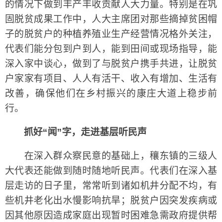
的情况下做到丰产丰收贡献人大力量。特别是在巩
固脱贫成果工作中，人大主席团对那些摘掉贫困帽
子的脱贫户的种植养殖业生产经营情况格外关注，
代表们能分包到户到人，能到田间或现场指导，能
深入家中谈心，做到了与脱贫户携手共进，让脱贫
户家家有项目、人人有活干、收入有增加、生活有
改善，确保他们在乡村振兴的康庄大道上稳步前
行。
抓好“闻”字，走进基层听民声
在深入群众察民意的基础上，穰东镇的三级人
大代表还能做到随时随地听民声。代表们在深入基
层走访的日子里，常常听到诸如机井分配不均，有
些机井老化出水慢影响抗旱；脱贫户因突发疾病或
因其他原因造成家庭出现暂时困难急需政府提供帮