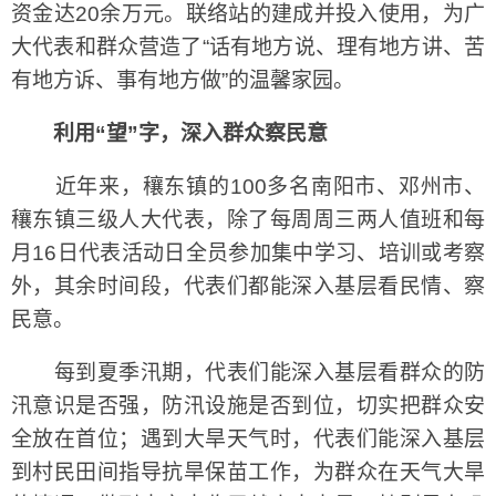
资金达20余万元。联络站的建成并投入使用，为广
大代表和群众营造了“话有地方说、理有地方讲、苦
有地方诉、事有地方做”的温馨家园。
利用“望”字，深入群众察民意
近年来，穰东镇的100多名南阳市、邓州市、
穰东镇三级人大代表，除了每周周三两人值班和每
月16日代表活动日全员参加集中学习、培训或考察
外，其余时间段，代表们都能深入基层看民情、察
民意。
每到夏季汛期，代表们能深入基层看群众的防
汛意识是否强，防汛设施是否到位，切实把群众安
全放在首位；遇到大旱天气时，代表们能深入基层
到村民田间指导抗旱保苗工作，为群众在天气大旱