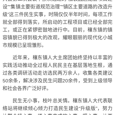
设”“集镇主要街道规范治理”“镇区主要道路的改造升
级”这三件民生实事，时隔仅仅半年时间，每项工作
就全部得到落实，所启动的工程项目或已经全部完
工，或正在紧锣密鼓地进行中。目前，穰东镇的镇
容镇貌已得到极大的改观，耀眼靓丽的现代化小城
市规模已呈现雏形。
近年来，穰东镇人大主席团始终坚持以丰富的
实践活动推动全过程人民民主在基层落地生根，通
过各类调研活动走访选民两万余人，收集各类建议
50余条，解决涉及民生问题20余件，受到上级领导
和社会各界广泛好评。
民生无小事，枝叶总关情。穰东镇人大代表联
络站将继续倾心倾力打造民生建设“升级版”，努力