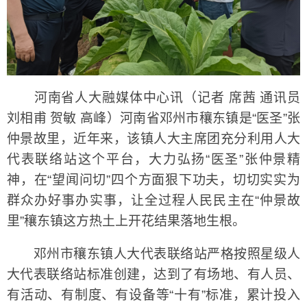
河南省人大融媒体中心讯（记者 席茜 通讯员
刘相甫 贺敏 高峰）河南省邓州市穰东镇是“医圣”张
仲景故里，近年来，该镇人大主席团充分利用人大
代表联络站这个平台，大力弘扬“医圣”张仲景精
神，在“望闻问切”四个方面狠下功夫，切切实实为
群众办好事办实事，让全过程人民民主在“仲景故
里”穰东镇这方热土上开花结果落地生根。
邓州市穰东镇人大代表联络站严格按照星级人
大代表联络站标准创建，达到了有场地、有人员、
有活动、有制度、有设备等“十有”标准，累计投入