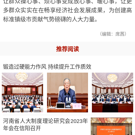
让群众操心事、烦心事变成放心事、暖心事，让更
多群众实实在在畅享经济社会发展成果，为创建高
标准镇级市贡献气势磅礴的人大力量。
（编辑：席茜）
推荐阅读
锻造过硬能力作风 持续提升工作质效
河南省人大制度理论研究会2023年
年会在信阳召开