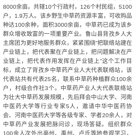
8000余亩。共辖10个行政村，126个村民组，5100
户，1.9万人。该乡野生中草药资源丰富，可收购品
种达100余种，面积3000余亩，中草药已成为该乡
群众增收致富的一项重要产业。鲁山县背孜乡人大
主席团为更好地服务群众，紧紧围绕“把联络站建在
产业链上，把代表聚在产业链上，把问题解决在产
业链上，把代表作用发挥在产业链上”这个工作目
标，成立了背孜乡中草药产业人大代表联络站，该
代表站共有代表25名，联系中草药种植群众100余
户，村级合作社3个。中草药产业人大代表联络站
为壮大中草药发展规模，先后拜会中山大学、河南
中医药大学等行业专家5人，邀请中华中医药协
会、河南中医药大学等各级专家、学者20余人，对
中草药产业发展把脉问诊，现场答疑。组织群众
100余人次外出亳州、禹州、卢氏等地参观学习，