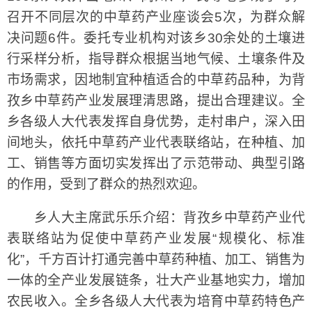
召开不同层次的中草药产业座谈会5次，为群众解
决问题6件。委托专业机构对该乡30余处的土壤进
行采样分析，指导群众根据当地气候、土壤条件及
市场需求，因地制宜种植适合的中草药品种，为背
孜乡中草药产业发展理清思路，提出合理建议。全
乡各级人大代表发挥自身优势，走村串户，深入田
间地头，依托中草药产业代表联络站，在种植、加
工、销售等方面切实发挥出了示范带动、典型引路
的作用，受到了群众的热烈欢迎。
乡人大主席武乐乐介绍：背孜乡中草药产业代
表联络站为促使中草药产业发展“规模化、标准
化”，千方百计打通完善中草药种植、加工、销售为
一体的全产业发展链条，壮大产业基地实力，增加
农民收入。全乡各级人大代表为培育中草药特色产