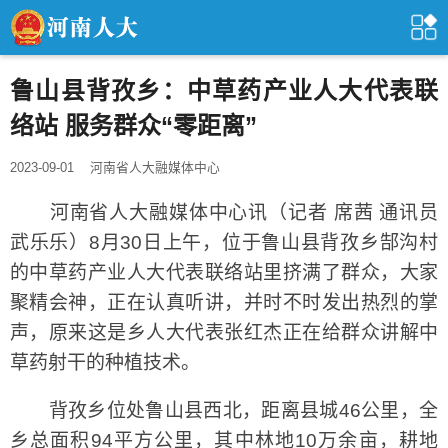
鲁山县背孜乡：中草药产业人大代表联
络站 服务群众“零距离”
2023-09-01
河南省人大融媒体中心
河南省人大融媒体中心讯（记者 席茜 通讯员
武乐乐）8月30日上午，位于鲁山县背孜乡郜沟村
的中草药产业人大代表联络站里挤满了群众，大家
聚精会神，正在认真听讲，并时不时发出热烈的掌
声，原来这是乡人大代表张红杰正在给群众讲解中
草药射干的种植技术。
背孜乡位处鲁山县西北，距离县城46公里，全
乡总面积94平方公里，其中林地10万余亩，耕地