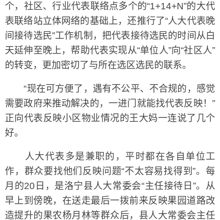
个，社区、行业代表联络点多个的“1+14+N”的大代
表联络站立体网络的基础上，还推行了“人大代表晚
间接待选民”工作机制，把代表接待选民的时间从白
天延伸至晚上，帮助代表实现从“单位人”向“社区人”
的转变，更加密切了与所在选区选民的联系。
“现在可方便了，遇有不公平、不合规的，感觉
需要政府来推动解决的，一进门就能找代表反映！”
正向代表反映小区物业情况的王大妈一连说了几个
好。
人大代表多是兼职的，平时都在各自单位工
作，群众要找他们反映问题“不太容易找得到”。每
月的20日，是洛宁县人大常委会“主任接待日”。从
早上到傍晚，在送走最后一拨前来反映果园道路改
造提升的果农杨月林等群众后，县人大常委会主任