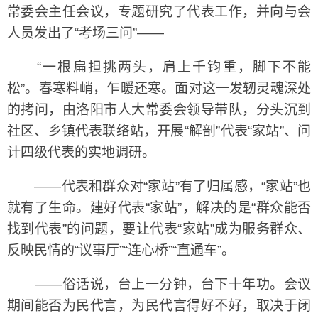
常委会主任会议，专题研究了代表工作，并向与会
人员发出了“考场三问”——
“一根扁担挑两头，肩上千钧重，脚下不能
松”。春寒料峭，乍暖还寒。面对这一发轫灵魂深处
的拷问，由洛阳市人大常委会领导带队，分头沉到
社区、乡镇代表联络站，开展“解剖”代表“家站”、问
计四级代表的实地调研。
——代表和群众对“家站”有了归属感，“家站”也
就有了生命。建好代表“家站”，解决的是“群众能否
找到代表”的问题，要让代表“家站”成为服务群众、
反映民情的“议事厅”“连心桥”“直通车”。
——俗话说，台上一分钟，台下十年功。会议
期间能否为民代言，为民代言得好不好，取决于闭