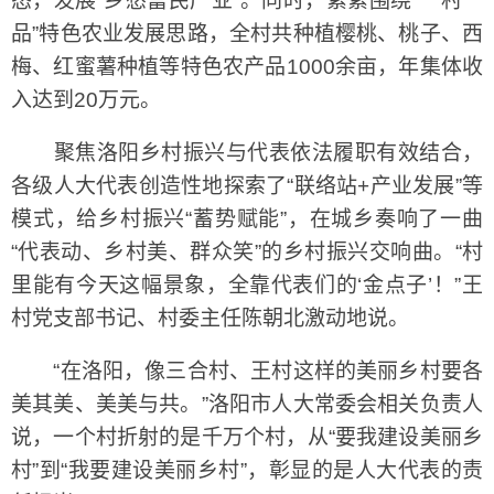
态，发展“乡愁富民产业”。同时，紧紧围绕“一村一
品”特色农业发展思路，全村共种植樱桃、桃子、西
梅、红蜜薯种植等特色农产品1000余亩，年集体收
入达到20万元。
聚焦洛阳乡村振兴与代表依法履职有效结合，
各级人大代表创造性地探索了“联络站+产业发展”等
模式，给乡村振兴“蓄势赋能”，在城乡奏响了一曲
“代表动、乡村美、群众笑”的乡村振兴交响曲。“村
里能有今天这幅景象，全靠代表们的‘金点子’！”王
村党支部书记、村委主任陈朝北激动地说。
“在洛阳，像三合村、王村这样的美丽乡村要各
美其美、美美与共。”洛阳市人大常委会相关负责人
说，一个村折射的是千万个村，从“要我建设美丽乡
村”到“我要建设美丽乡村”，彰显的是人大代表的责