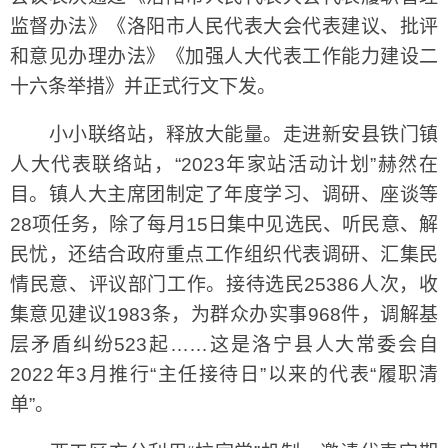
监督办法》《洛阳市人民代表大会代表建议、批评
和意见办理办法》《加强人大代表工作能力建设二
十六条举措》并正式行文下发。
小小联络站，释放大能量。走进新安县铁门镇
人大代表联络站，“2023年家站活动计划”赫然在
目。镇人大主席团制定了年度学习、调研、座谈等
28项任务，除了每月15日集中见选民、听民意、解
民忧，还结合政府重点工作组织代表调研、汇集民
情民意、评议部门工作。接待选民25386人次，收
集意见建议1983条，为群众办实事968件，调解基
层矛盾纠纷523起……这是洛宁县人大常委会自
2022年3月推行“主任接待日”以来的代表“履职清
单”。