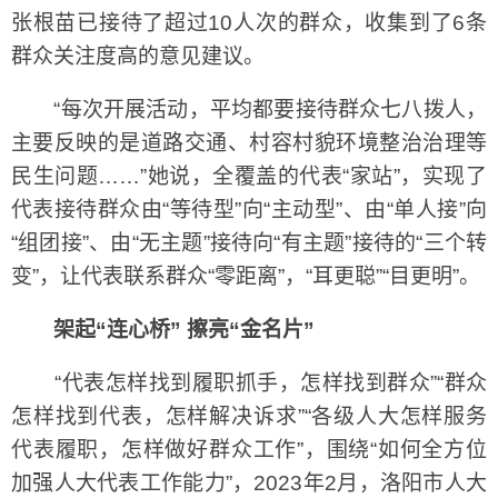
张根苗已接待了超过10人次的群众，收集到了6条
群众关注度高的意见建议。
“每次开展活动，平均都要接待群众七八拨人，
主要反映的是道路交通、村容村貌环境整治治理等
民生问题……”她说，全覆盖的代表“家站”，实现了
代表接待群众由“等待型”向“主动型”、由“单人接”向
“组团接”、由“无主题”接待向“有主题”接待的“三个转
变”，让代表联系群众“零距离”，“耳更聪”“目更明”。
架起“连心桥” 擦亮“金名片”
“代表怎样找到履职抓手，怎样找到群众”“群众
怎样找到代表，怎样解决诉求”“各级人大怎样服务
代表履职，怎样做好群众工作”，围绕“如何全方位
加强人大代表工作能力”，2023年2月，洛阳市人大