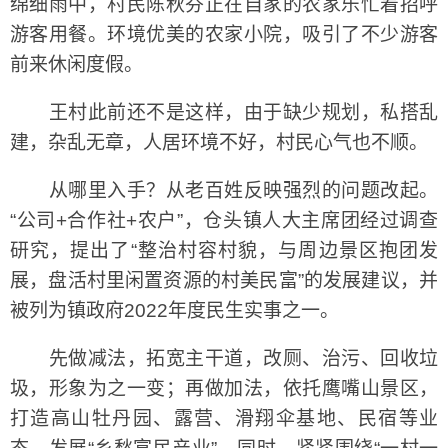
绵细雨中，村民陈秋芬正在自家的农家乐忙着招呼
游客用餐。环境优美的农家小院，吸引了不少游客
前来休闲度假。
王村此前还不是这样，由于缺少规划，私搭乱
建，杂乱无章，人居环境不好，村民心气也不顺。
从哪里入手？从老百姓反映强烈的问题改起。
“公司+合作社+农户”，仓头镇人大主席团经过调查
研究，提出了“整治村容村貌，与周边景区抱团发
展，盘活村里闲置资源的村美民富”的发展建议，并
被列为镇政府2022年度民生实事之一。
先做减法，拓宽主干道，改厕、治污、回收垃
圾，形象为之一变；再做加法，依托鹰嘴山景区，
打造高山牡丹园、露营、滑翔伞基地、民宿等业