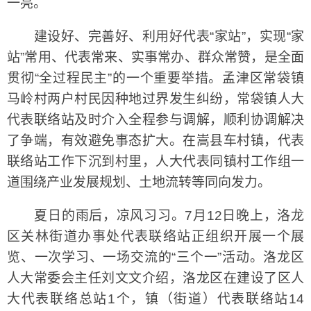
一亮。
建设好、完善好、利用好代表“家站”，实现“家
站”常用、代表常来、实事常办、群众常赞，是全面
贯彻“全过程民主”的一个重要举措。孟津区常袋镇
马岭村两户村民因种地过界发生纠纷，常袋镇人大
代表联络站及时介入全程参与调解，顺利协调解决
了争端，有效避免事态扩大。在嵩县车村镇，代表
联络站工作下沉到村里，人大代表同镇村工作组一
道围绕产业发展规划、土地流转等同向发力。
夏日的雨后，凉风习习。7月12日晚上，洛龙
区关林街道办事处代表联络站正组织开展一个展
览、一次学习、一场交流的“三个一”活动。洛龙区
人大常委会主任刘文文介绍，洛龙区在建设了区人
大代表联络总站1个，镇（街道）代表联络站14