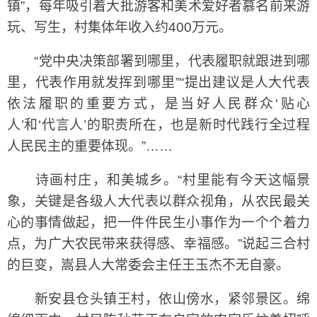
镇”，每年吸引着大批游客和美术爱好者慕名前来游
玩、写生，村集体年收入约400万元。
“党中央决策部署到哪里，代表履职就跟进到哪
里，代表作用就发挥到哪里”“提出建议是人大代表
依法履职的重要方式，是当好人民群众‘贴心
人’和‘代言人’的职责所在，也是新时代践行全过程
人民民主的重要体现。”……
诗画村庄，和美城乡。“村里能有今天这幅景
象，关键是各级人大代表以群众视角，从农民最关
心的事情做起，把一件件民生小事作为一个个着力
点，为广大农民带来获得感、幸福感。”说起三合村
的巨变，嵩县人大常委会主任王玉杰不无自豪。
新安县仓头镇王村，依山傍水，紧邻景区。绵