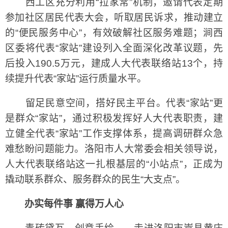
西工区充分利用“拉家常”机制，邀请代表定期
参加社区居民代表大会，听取居民诉求，推动建立
的“便民服务中心”，有效破解社区服务难题；涧西
区委将代表“家站”建设列入全面深化改革议题，先
后投入190.5万元，建成人大代表联络站13个，持
续提升代表“家站”运行质量水平。
留足民意空间，搭好民主平台。代表“家站”更
是群众“家站”，通过积极发挥好人大代表职责，建
立健全代表“家站”工作支撑体系，提高调研群众急
难愁盼问题能力。洛阳市人大常委会相关领导说，
人大代表联络站这一扎根基层的“小站点”，正成为
撬动联系群众、服务群众的民生“大支点”。
办实每件事 赢得万人心