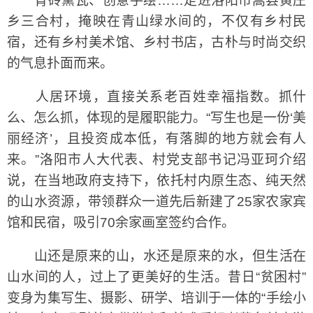
青砖黛瓦、创意手绘……走进洛阳市嵩县黄庄
乡三合村，掩映在青山绿水间的，不仅有乡村民
宿，还有乡村美术馆、乡村书店，古朴与时尚交织
的气息扑面而来。
人居环境，直接关系老百姓幸福指数。抓什
么、怎么抓，体现的是履职能力。“写生也是一份‘美
丽经济’，且投资成本低，有落脚的地方就会有人
来。”洛阳市人大代表、村党支部书记冯亚珂介绍
说，在当地政府支持下，依托村内原生态、纯天然
的山水资源，带领群众一道先后新建了25家农家宾
馆和民宿，吸引70余家画室签约合作。
山还是原来的山，水还是原来的水，但生活在
山水间的人，过上了更美好的生活。昔日“贫困村”
变身为集写生、摄影、研学、培训于一体的“手绘小