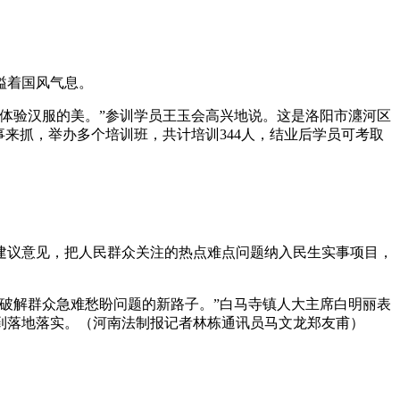
溢着国风气息。
体验汉服的美。”参训学员王玉会高兴地说。这是洛阳市瀍河区
来抓，举办多个培训班，共计培训344人，结业后学员可考取
议意见，把人民群众关注的热点难点问题纳入民生实事项目，
破解群众急难愁盼问题的新路子。”白马寺镇人大主席白明丽表
到落地落实。（河南法制报记者林栋通讯员马文龙郑友甫）