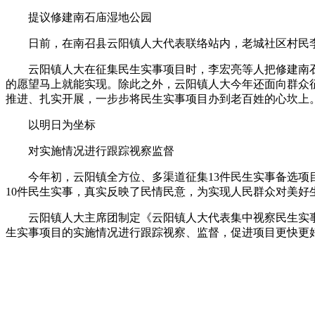
提议修建南石庙湿地公园
日前，在南召县云阳镇人大代表联络站内，老城社区村民李
云阳镇人大在征集民生实事项目时，李宏亮等人把修建南石
的愿望马上就能实现。除此之外，云阳镇人大今年还面向群众
推进、扎实开展，一步步将民生实事项目办到老百姓的心坎上
以明日为坐标
对实施情况进行跟踪视察监督
今年初，云阳镇全方位、多渠道征集13件民生实事备选项目
10件民生实事，真实反映了民情民意，为实现人民群众对美好
云阳镇人大主席团制定《云阳镇人大代表集中视察民生实事
生实事项目的实施情况进行跟踪视察、监督，促进项目更快更