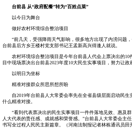
台前县 从“政府配餐”转为“百姓点菜”
以今日为舞台
做好农村环境综合整治项目
“前几天，受强降雨天气影响，很多地方出现了内涝问题，但
台前县后方乡王楼村党支部书记王孟新高兴得逢人就说。
农村环境综合整治项目是今年台前县人代会上票决出的10件
目中现场票决出台前县2023年度10大民生实事项目，努力让
以明日为坐标
精准对接群众所思所想所盼
自2019年台前县人大常委会率先在全省县级层面启动民生实
什么精准对接。
“看到代表票决出的民生实事项目一件件落地见效、惠及群众
人大代表的责任感、成就感和荣誉感。”台前县人大常委会主
书写全过程人民民主新篇章。（河南法制报记者林栋通讯员田