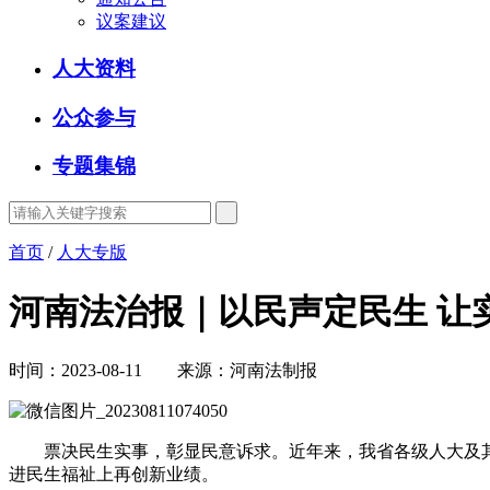
议案建议
人大资料
公众参与
专题集锦
首页
/
人大专版
河南法治报｜以民声定民生 让
时间：2023-08-11 来源：河南法制报
票决民生实事，彰显民意诉求。近年来，我省各级人大及其
进民生福祉上再创新业绩。