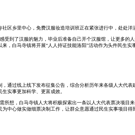
社区乡里中心，免费汉服妆造培训班正在紧张进行中，处处洋
受到了汉服的魅力，毕业后准备自己开个汉服馆，让更多的人
来，白马寺镇将开展“人人持证技能洛阳”活动作为头件民生实事
，通过线上线下发布征集公告，综合分析历年来各级人大代表建
民生实事更加科学、更富成效。
所想，白马寺镇人大将积极探索出一条以人大代表票决项目来
民为中心做实做细票决制工作，让群众意愿通过民生实事项目得