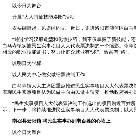
以今日为舞台
开展“人人持证技能洛阳”活动
衣袂翩跹起，风姿绰约见，近日，走进洛阳市瀍河区白马寺
“通过学习汉服造型和化妆技巧，我不仅掌握了新技能，还感
白马寺镇实施民生实事项目人大代表票决制的一个缩影。今年以
相应的职业技能证书，努力让群众就业有“术”、致富有“路”。
以明日为坐标
以人民为中心做实做细票决制工作
白马寺镇人大主席团重点推进民生实事项目人大代表票决制
实现民生实事项目从为民做主向由民做主转变，推动政府兴办
“民生实事项目人大代表票决制工作选出的项目贴近百姓所需
示，下一步，将持续推进民生实事项目人大代表票决制，以人
南召县云阳镇 将民生实事办到老百姓的心坎上
以今日为舞台