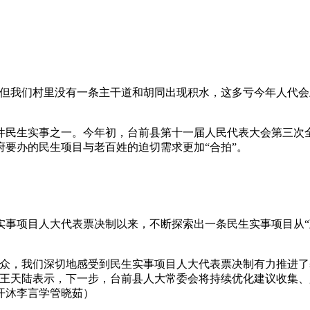
我们村里没有一条主干道和胡同出现积水，这多亏今年人代会
民生实事之一。今年初，台前县第十一届人民代表大会第三次全
政府要办的民生项目与老百姓的迫切需求更加“合拍”。
事项目人大代表票决制以来，不断探索出一条民生实事项目从“政
，我们深切地感受到民生实事项目人大代表票决制有力推进了
任王天陆表示，下一步，台前县人大常委会将持续优化建议收集
开沐李言学管晓茹）