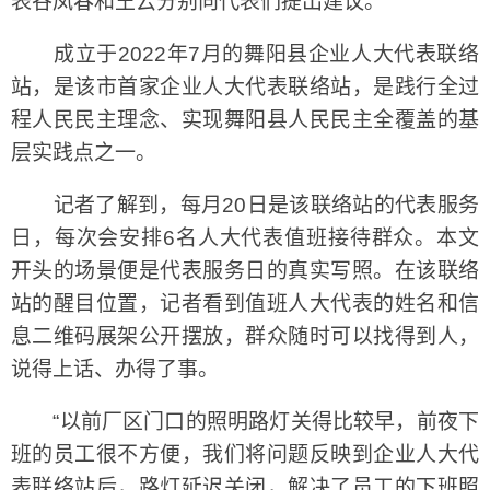
表谷凤春和王云分别向代表们提出建议。
成立于2022年7月的舞阳县企业人大代表联络
站，是该市首家企业人大代表联络站，是践行全过
程人民民主理念、实现舞阳县人民民主全覆盖的基
层实践点之一。
记者了解到，每月20日是该联络站的代表服务
日，每次会安排6名人大代表值班接待群众。本文
开头的场景便是代表服务日的真实写照。在该联络
站的醒目位置，记者看到值班人大代表的姓名和信
息二维码展架公开摆放，群众随时可以找得到人，
说得上话、办得了事。
“以前厂区门口的照明路灯关得比较早，前夜下
班的员工很不方便，我们将问题反映到企业人大代
表联络站后，路灯延迟关闭，解决了员工的下班照