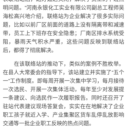
明问题。”河南永银化工实业有限公司副总工程师吴
海松高兴地介绍，联络站为企业解决了很多实际问
题，比如以前厂区前面的道路上没有隔离带和减速
带，员工上下班存在安全隐患；厂南区排水系统受
阻，暴雨天气积水严重，这些问题反映到联络站
后，都得了彻底解决。
在该联络站的推动下，类似的案例不胜枚举。
在县人大常委会的指导下，该站建立并实施了“五个
一”工作制度。即每周开展一次集中学习，每月接待
一次选民、开展一次集体活动，每年至少对发展提
一条建议、向选民作一次履职报告。同时还召开了
驻站代表建议现场答复会，实实在在地解决了企业
职工孩子就近入学、产业集聚区货车乱停乱放影响
交通等一批企业职工反映的热点问题。