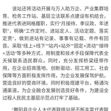
该站还将活动开展与万人助万企、产业集群培
育、检务工作站、基层立法联系点建设有机结合，
推进代表进网格履职，实行“月接待、季议政、年述
职”，明确“工作定时、进站定人、活动定题、落实
定责”，做到进站有记录、事事有记载、件件有回
音。采取“线上+线下”“站内+站外”“固定+流动”“接待
+活动”等多种方式，用制度和技术手段保障代表全
天候联系选民群众。同时，充分发挥桥梁纽带作
用，在企业招商落地、创新驱动、招工用工、社会
保障等方面积极发挥作用，为企业发展保驾护航，
营造良好的营商环境，同时积极搭建平台，畅通沟
通渠道，为企业融合发展创造良好条件，为建设全
过程人民民主基层示范点打牢了基础。
“舞阳县企业人大代表联络站是不断丰富代表联