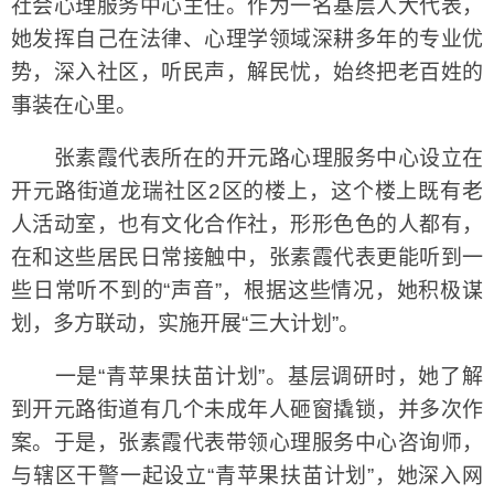
社会心理服务中心主任。作为一名基层人大代表，
她发挥自己在法律、心理学领域深耕多年的专业优
势，深入社区，听民声，解民忧，始终把老百姓的
事装在心里。
张素霞代表所在的开元路心理服务中心设立在
开元路街道龙瑞社区2区的楼上，这个楼上既有老
人活动室，也有文化合作社，形形色色的人都有，
在和这些居民日常接触中，张素霞代表更能听到一
些日常听不到的“声音”，根据这些情况，她积极谋
划，多方联动，实施开展“三大计划”。
一是“青苹果扶苗计划”。基层调研时，她了解
到开元路街道有几个未成年人砸窗撬锁，并多次作
案。于是，张素霞代表带领心理服务中心咨询师，
与辖区干警一起设立“青苹果扶苗计划”，她深入网