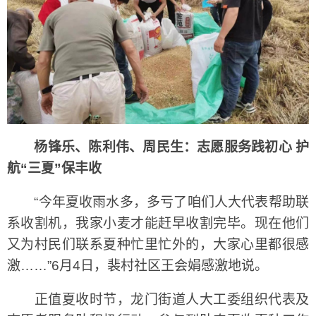
杨锋乐、陈利伟、周民生：志愿服务践初心 护
航“三夏”保丰收
“今年夏收雨水多，多亏了咱们人大代表帮助联
系收割机，我家小麦才能赶早收割完毕。现在他们
又为村民们联系夏种忙里忙外的，大家心里都很感
激……”6月4日，裴村社区王会娟感激地说。
正值夏收时节，龙门街道人大工委组织代表及