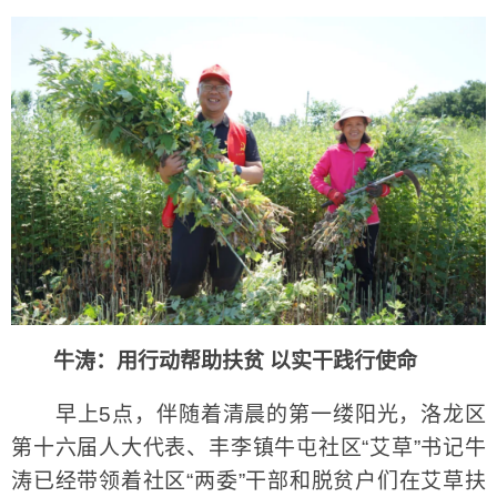
牛涛：用行动帮助扶贫 以实干践行使命
早上5点，伴随着清晨的第一缕阳光，洛龙区
第十六届人大代表、丰李镇牛屯社区“艾草”书记牛
涛已经带领着社区“两委”干部和脱贫户们在艾草扶