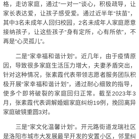
格，走访家庭，通过“一对一”谈心，积极疏导，让
家长表达爱，让孩子感受爱。通过近半年“扶苗”，
其中3名未成年人回归校园，2名未成年人家庭愿意
接纳孩子，让这些孩子“身有定所，心有所依”，不
再是“心灵孤儿”。
二是“家幸福和谐计划”。近几年，由于疫情原
因，导致很多家庭生活压力增大，夫妻矛盾突出，
针对这种情况，张素霞代表带领志愿者服务团队积
极开展“家幸福和谐计划”，通过耐心细致的指导，
使多个即将破裂的家庭回归正常。截至2023年3
月，张素霞代表调解婚姻家庭纠纷19例，挽回离异
家庭破镜重圆3对。
三是“家文化温馨计划”。开元路街道龙瑞社区
是洛阳市城市大发展最早开发的安置小区，邻里纠