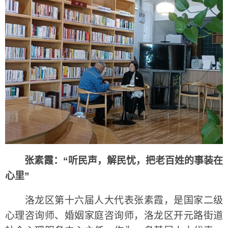
张素霞：“听民声，解民忧，把老百姓的事装在
心里”
洛龙区第十六届人大代表张素霞，是国家二级
心理咨询师、婚姻家庭咨询师，洛龙区开元路街道