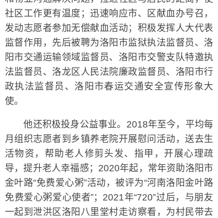
社区工作更有温度；迅速响应市、区献血办号召，
发动志愿者参加无偿献血活动；积极发挥人大代表
监督作用，先后被聘为洛阳市监狱执法监督员、洛
阳市交通运输领域监督员、洛阳市交警支队特邀执
法监督员、洛龙区人民法院廉政监督员、洛阳市行
政执法监督员、洛阳市春运交通安全宣传形象大
使。
他还积极投身公益事业。2018年至今，平均每
月组织志愿者到乡镇养老院开展慰问活动，送去生
活物资，帮助老人修剪头发、指甲，开展心理疏
导，提升老人幸福感；2020年起，常年资助洛阳市
金叶路“免费爱心粥”活动，被评为“河南洛阳金叶路
免费爱心粥爱心使者”；2021年“720”过后，与朋友
一起到泄洪区洛阳八里堂村走访察看，为村民带去