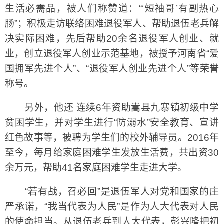
生活必需品，被人们称赞道：“‘短袖哥’有副热心
肠”；积极走访联络困难退役军人、帮助退伍老兵解
决实际困难，先后帮助20余名退役军人创业、就
业，创立退役军人创业示范基地，被授予河南省“爱
国拥军先进个人”、“退役军人创业先进个人”等荣誉
称号。
另外，他还 连续6年资助嵩县九寨镇初级中学
贫困学生，并对学生进行“防溺水”安全教育、宣讲
红色故事等，被聘为学生们的校外辅导员。2016年
至今，每月给家庭困难学生发放生活费，共出资30
余万元，帮助41名家庭困难学生走进大学。
“若有战，召必回”是退伍军人对党和国家的庄
严承诺，“我当代表为人民”是作为人大代表对人民
的使命担当。从退伍老兵到人大代表，彭兴隆把初